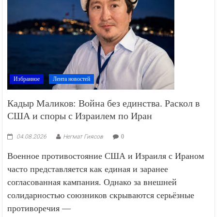
Избранное
Лента новостей
Кадыр Маликов: Война без единства. Раскол в
США и споры с Израилем по Иран
04.08.2026
Негмат Гиясов
0
Военное противостояние США и Израиля с Ираном
часто представляется как единая и заранее
согласованная кампания. Однако за внешней
солидарностью союзников скрываются серьёзные
противоречия —