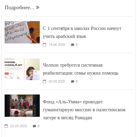
Подробнее...
С 1 сентября в школах России начнут
учить арабский язык
19.06.2026
0
Чолпон требуется системная
реабилитация: семье нужна помощь
03.05.2026
0
Фонд «Аль-Умма» проводит
гуманитарную миссию в палестинском
лагере в месяц Рамадан
02.03.2026
0