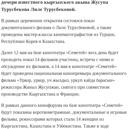
дочери известного кыргызского акына Жусупа
Турусбекова Лиле Турусбековой.
В рамках церемонии открытия состоялся показ
документального фильма о Лиле Турусбековой, а также
проведены мастер-классы кинематографистов из Турции,
Республики Корея и Казахстана.
Далее 12 мая на базе кинотеатра «Семетей» весь день будет
проходить показ 14 фильмов-участниц, встреча с ними и
обсуждение их фильмов, а 14 мая в кинотеатре «Семетей»
будет проведена национальная кинопремьера документального
фильма «Уркор, уркор, уч жылдыз, уркуп кайда барасын»
режиссера Жаныл Жусупжан, снятого при совместном
производстве Кыргызстана и Франции.
В рамках данного кинофорума на базе кинотеатра «Семетей»
будут показаны короткометражные, документальные и игровые
фильмы, режиссерами которых стали 14 женщин из
Кыргызстана, Казахстана и Узбекистана. Также в ходе