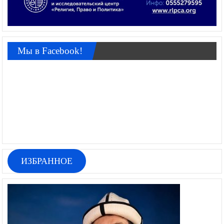
Мы в Facebook!
ИЗБРАННОЕ