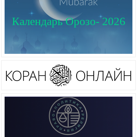
Календарь Орозо- 2026