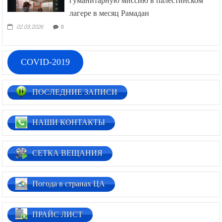
гуманитарную миссию в палестинском
лагере в месяц Рамадан
02.03.2026
0
COVID-2019
ПОСЛЕДНИЕ ЗАПИСИ
НАШИ КОНТАКТЫ
СЕТКА ВЕЩАНИЯ
Погода в странах ЦА
ПРАЙС ЛИСТ