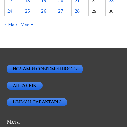
17
18
19
20
21
22
23
24
25
26
27
28
29
30
« Мар
Май »
ИСЛАМ И СОВРЕМЕННОСТЬ
АПТАЛЫК
ЫЙМАН САБАКТАРЫ
Мета