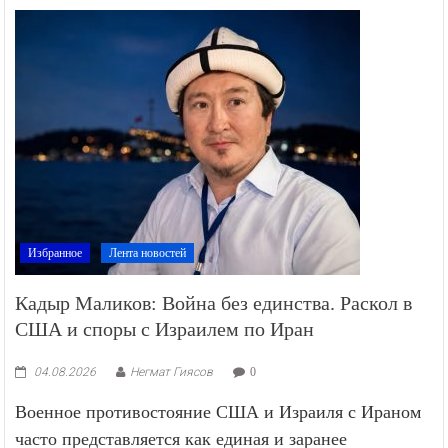
Избранное
Лента новостей
Кадыр Маликов: Война без единства. Раскол в
США и споры с Израилем по Иран
04.08.2026
Негмат Гиясов
0
Военное противостояние США и Израиля с Ираном
часто представляется как единая и заранее