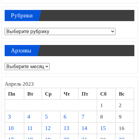
Рубрики
Рубрики
Архивы
Архивы
Апрель 2023
Пн
Вт
Ср
Чт
Пт
Сб
Вс
1
2
3
4
5
6
7
8
9
10
11
12
13
14
15
16