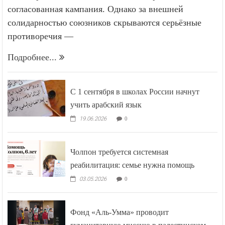
согласованная кампания. Однако за внешней
солидарностью союзников скрываются серьёзные
противоречия —
Подробнее...
С 1 сентября в школах России начнут
учить арабский язык
19.06.2026
0
Чолпон требуется системная
реабилитация: семье нужна помощь
03.05.2026
0
Фонд «Аль-Умма» проводит