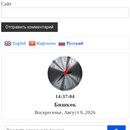
Сайт
English
Кыргызча
Русский
14:37:05
Бишкек
Воскресенье, Август 9, 2026