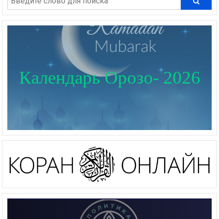
Календарь Орозо- 2026