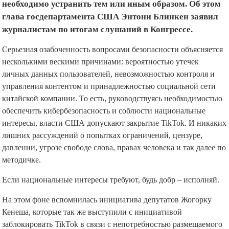
необходимо устранить тем или иным образом. Об этом
глава госдепартамента США Энтони Блинкен заявил
журналистам по итогам слушаний в Конгрессе.
Серьезная озабоченность вопросами безопасности объясняется
несколькими вескими причинами: вероятностью утечек
личных данных пользователей, невозможностью контроля и
управления контентом и принадлежностью социальной сети
китайской компании. То есть, руководствуясь необходимостью
обеспечить кибербезопасность и соблюсти национальные
интересы, власти США допускают закрытие TikTok. И никаких
лишних рассуждений о попытках ограничений, цензуре,
давлении, угрозе свободе слова, правах человека и так далее по
методичке.
Если национальные интересы требуют, будь добр – исполняй.
На этом фоне вспомнилась инициатива депутатов Жогорку
Кенеша, которые так же выступили с инициативой
заблокировать TikTok в связи с непотребностью размещаемого