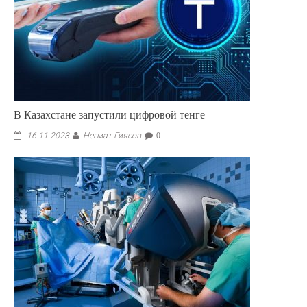
В Казахстане запустили цифровой тенге
Негмат Гиясов
16.11.2023
0