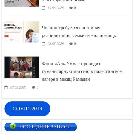
19.06.2026
0
Чолпон требуется системная
реабилитация: семье нужна помощь
03.05.2026
0
Фонд «Аль-Умма» проводит
гуманитарную миссию в палестинском
лагере в месяц Рамадан
02.03.2026
0
COVID-2019
ПОСЛЕДНИЕ ЗАПИСИ