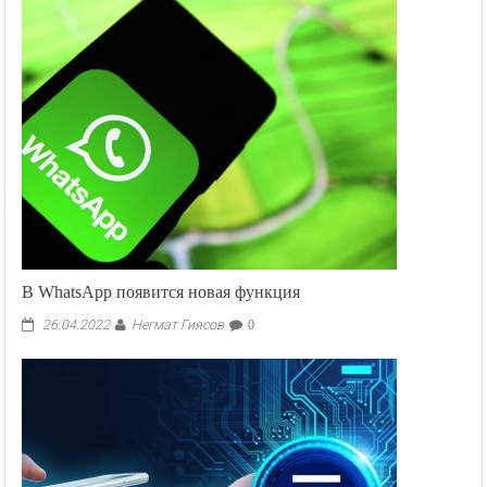
В WhatsApp появится новая функция
Негмат Гиясов
26.04.2022
0