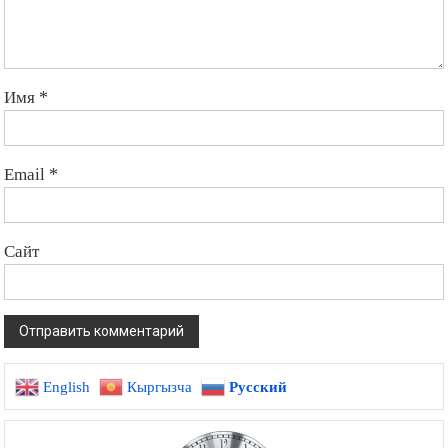
Имя
*
Email
*
Сайт
English
Кыргызча
Русский