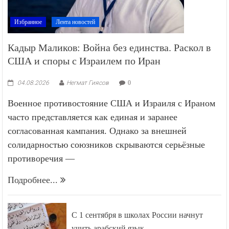
Избранное
Лента новостей
Кадыр Маликов: Война без единства. Раскол в
США и споры с Израилем по Иран
04.08.2026
Негмат Гиясов
0
Военное противостояние США и Израиля с Ираном
часто представляется как единая и заранее
согласованная кампания. Однако за внешней
солидарностью союзников скрываются серьёзные
противоречия —
Подробнее...
С 1 сентября в школах России начнут
учить арабский язык