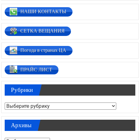
НАШИ КОНТАКТЫ
СЕТКА ВЕЩАНИЯ
Погода в странах ЦА
ПРАЙС ЛИСТ
Рубрики
Рубрики
Архивы