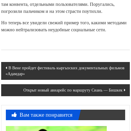
там конвента, отдельными пользователями. Поругались,
погрозили пальчиком и на этом страсти поутихли.
Но теперь все увидели свежий пример того, какими методами
можно нейтрализовать неудобные социальные сети.
Навигация
В Вене пройдет фестиваль кыргызских документальных фильмов
«Адамдар»
по
записям
Открыт новый авиарейс по маршруту Сиань — Бишкек
Вам также понравится