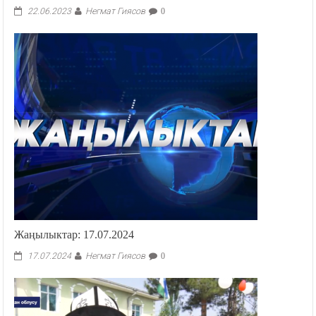
Негмат Гиясов
22.06.2023
0
Жаңылыктар: 17.07.2024
Негмат Гиясов
17.07.2024
0