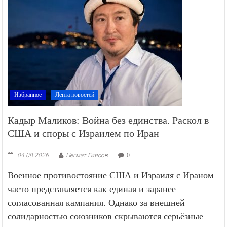
Избранное
Лента новостей
Кадыр Маликов: Война без единства. Раскол в
США и споры с Израилем по Иран
04.08.2026
Негмат Гиясов
0
Военное противостояние США и Израиля с Ираном
часто представляется как единая и заранее
согласованная кампания. Однако за внешней
солидарностью союзников скрываются серьёзные