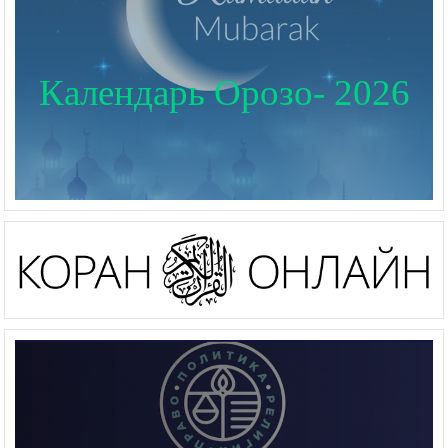
Календарь Орозо- 2026