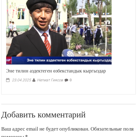
Эне тилин аздектеген өзбекстандык кыргыздар
Негмат Гиясов
23.04.2025
0
Добавить комментарий
Ваш адрес email не будет опубликован.
Обязательные поля
помечены
*