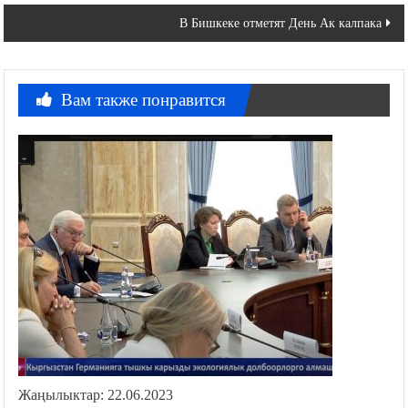
по
В Бишкеке отметят День Ак калпака
записям
Вам также понравится
Жаңылыктар: 22.06.2023