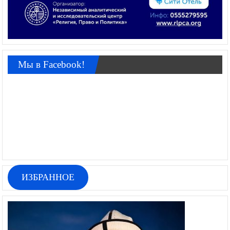
Мы в Facebook!
ИЗБРАННОЕ