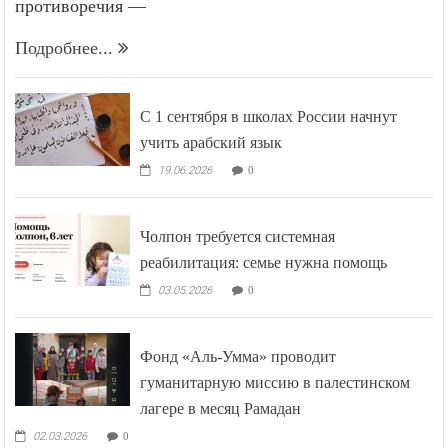
противоречия —
Подробнее...
С 1 сентября в школах России начнут
учить арабский язык
19.06.2026
0
Чолпон требуется системная
реабилитация: семье нужна помощь
03.05.2026
0
Фонд «Аль-Умма» проводит
гуманитарную миссию в палестинском
лагере в месяц Рамадан
02.03.2026
0