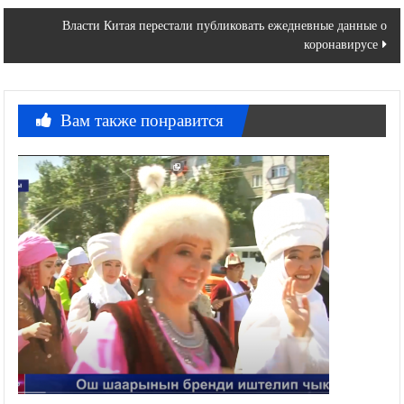
по
Власти Китая перестали публиковать ежедневные данные о
записям
коронавирусе
Вам также понравится