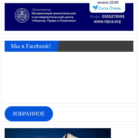
Мы в Facebook!
ИЗБРАННОЕ