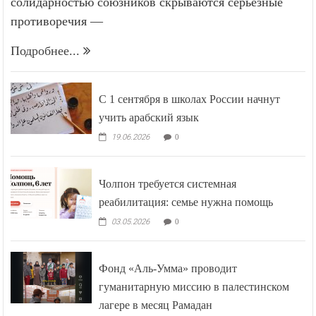
солидарностью союзников скрываются серьёзные
противоречия —
Подробнее...
С 1 сентября в школах России начнут
учить арабский язык
19.06.2026
0
Чолпон требуется системная
реабилитация: семье нужна помощь
03.05.2026
0
Фонд «Аль-Умма» проводит
гуманитарную миссию в палестинском
лагере в месяц Рамадан