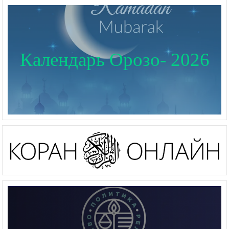
Календарь Орозо- 2026