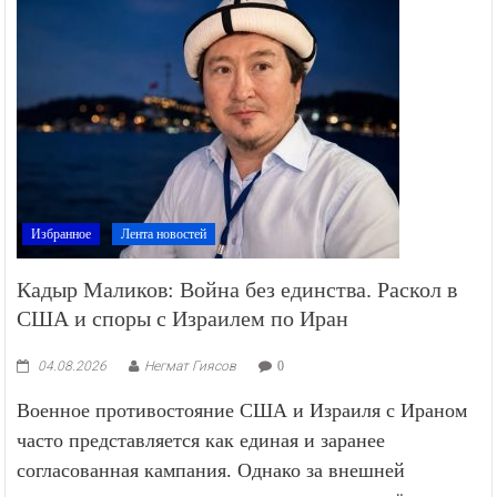
Избранное
Лента новостей
Кадыр Маликов: Война без единства. Раскол в
США и споры с Израилем по Иран
04.08.2026
Негмат Гиясов
0
Военное противостояние США и Израиля с Ираном
часто представляется как единая и заранее
согласованная кампания. Однако за внешней