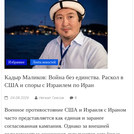
Избранное
Лента новостей
Кадыр Маликов: Война без единства. Раскол в
США и споры с Израилем по Иран
04.08.2026
Негмат Гиясов
0
Военное противостояние США и Израиля с Ираном
часто представляется как единая и заранее
согласованная кампания. Однако за внешней
солидарностью союзников скрываются серьёзные