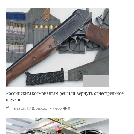
Российским космонавтам решили вернуть огнестрельное
оружие
Негмат Гиясов
16.09.2019
0