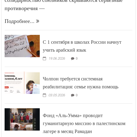
противоречия —
Подробнее...
С 1 сентября в школах России начнут
учить арабский язык
19.06.2026
0
Чолпон требуется системная
реабилитация: семье нужна помощь
03.05.2026
0
Фонд «Аль-Умма» проводит
гуманитарную миссию в палестинском
лагере в месяц Рамадан