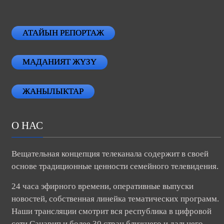
АТАЙЫН РЕПОРТАЖ
МАДАНИЯТ ЖҮЗҮ
ЖАНЫЛЫКТАР
О НАС
Вещательная концепция телеканала содержит в своей
основе традиционные ценности семейного телевидения.
24 часа эфирного времени, оперативные выпуски
новостей, собственная линейка тематических программ.
Наши трансляции смотрит вся республика в цифровой
сети Санарип и более 30 стран ближнего и дальнего