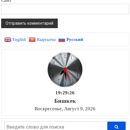
Сайт
English
Кыргызча
Русский
19:29:26
Бишкек
Воскресенье, Август 9, 2026