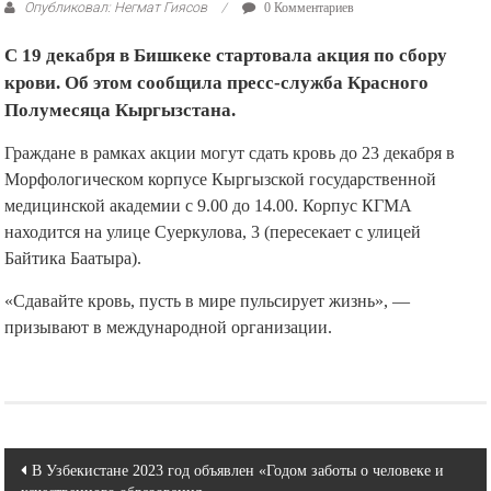
Опубликовал: Негмат Гиясов
0 Комментариев
С 19 декабря в Бишкеке стартовала акция по сбору
крови. Об этом сообщила пресс-служба Красного
Полумесяца Кыргызстана.
Граждане в рамках акции могут сдать кровь до 23 декабря в
Морфологическом корпусе Кыргызской государственной
медицинской академии с 9.00 до 14.00. Корпус КГМА
находится на улице Суеркулова, 3 (пересекает с улицей
Байтика Баатыра).
«Сдавайте кровь, пусть в мире пульсирует жизнь», —
призывают в международной организации.
Навигация
В Узбекистане 2023 год объявлен «Годом заботы о человеке и