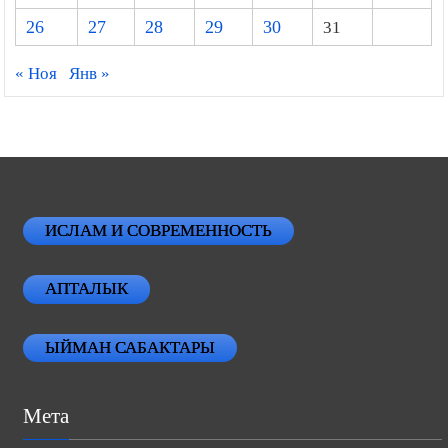
26
27
28
29
30
31
« Ноя
Янв »
ИСЛАМ И СОВРЕМЕННОСТЬ
АПТАЛЫК
ЫЙМАН САБАКТАРЫ
Мета