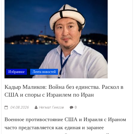
Избранное
Лента новостей
Кадыр Маликов: Война без единства. Раскол в
США и споры с Израилем по Иран
04.08.2026
Негмат Гиясов
0
Военное противостояние США и Израиля с Ираном
часто представляется как единая и заранее