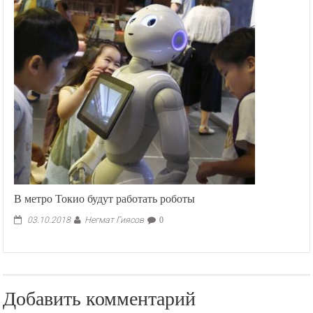
Ташкент
предложил
Душанбе
обменяться
книгами
В метро Токио будут работать роботы
Негмат Гиясов
03.10.2018
0
Добавить комментарий