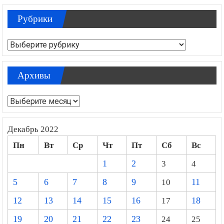
Рубрики
Рубрики
Архивы
Архивы
Декабрь 2022
Пн
Вт
Ср
Чт
Пт
Сб
Вс
1
2
3
4
5
6
7
8
9
10
11
12
13
14
15
16
17
18
19
20
21
22
23
24
25