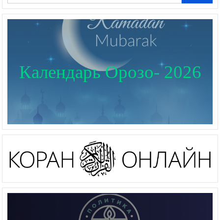
Календарь Орозо- 2026