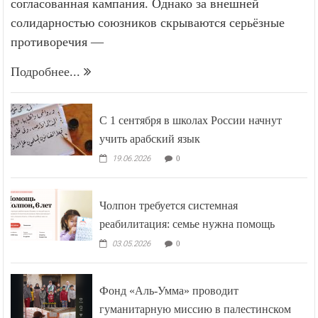
согласованная кампания. Однако за внешней
солидарностью союзников скрываются серьёзные
противоречия —
Подробнее...
С 1 сентября в школах России начнут
учить арабский язык
19.06.2026
0
Чолпон требуется системная
реабилитация: семье нужна помощь
03.05.2026
0
Фонд «Аль-Умма» проводит
гуманитарную миссию в палестинском