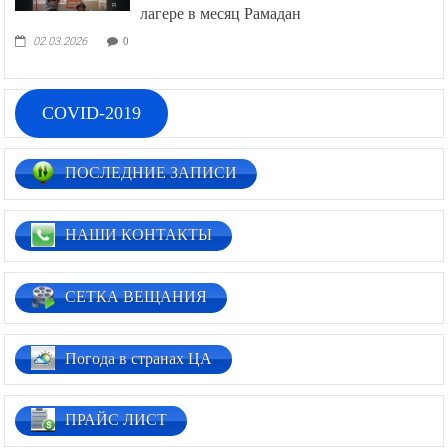
лагере в месяц Рамадан
02.03.2026
0
COVID-2019
ПОСЛЕДНИЕ ЗАПИСИ
НАШИ КОНТАКТЫ
СЕТКА ВЕЩАНИЯ
Погода в странах ЦА
ПРАЙС ЛИСТ