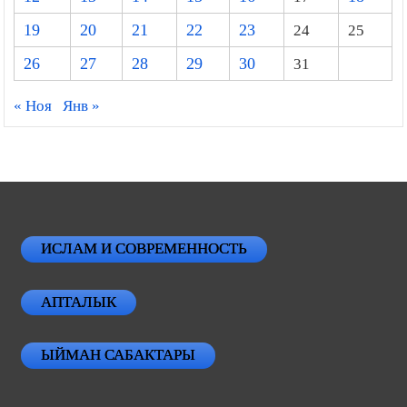
12
13
14
15
16
17
18
19
20
21
22
23
24
25
26
27
28
29
30
31
« Ноя
Янв »
ИСЛАМ И СОВРЕМЕННОСТЬ
АПТАЛЫК
ЫЙМАН САБАКТАРЫ