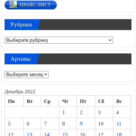
ПРАЙС ЛИСТ
Рубрики
Рубрики
Архивы
Архивы
Декабрь 2022
Пн
Вт
Ср
Чт
Пт
Сб
Вс
1
2
3
4
5
6
7
8
9
10
11