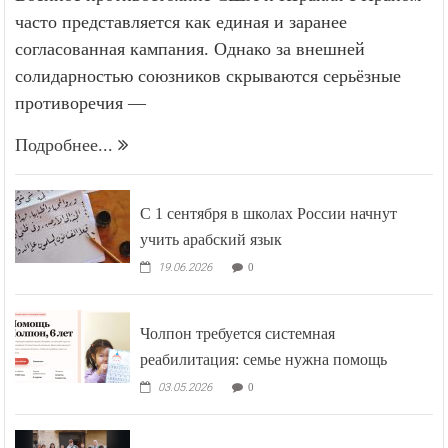
Военное противостояние США и Израиля с Ираном
часто представляется как единая и заранее
согласованная кампания. Однако за внешней
солидарностью союзников скрываются серьёзные
противоречия —
Подробнее...
С 1 сентября в школах России начнут
учить арабский язык
19.06.2026
0
Чолпон требуется системная
реабилитация: семье нужна помощь
03.05.2026
0