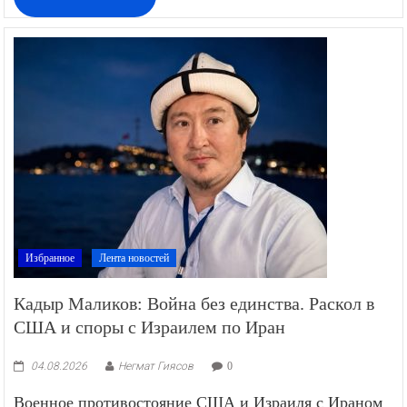
ИЗБРАННОЕ
Избранное
Лента новостей
Кадыр Маликов: Война без единства. Раскол в
США и споры с Израилем по Иран
04.08.2026
Негмат Гиясов
0