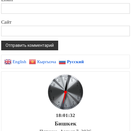
Сайт
English
Кыргызча
Русский
18:01:33
Бишкек