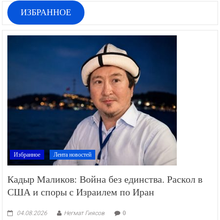
ИЗБРАННОЕ
Избранное
Лента новостей
Кадыр Маликов: Война без единства. Раскол в
США и споры с Израилем по Иран
04.08.2026
Негмат Гиясов
0