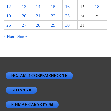
12
13
14
15
16
17
18
19
20
21
22
23
24
25
26
27
28
29
30
31
« Ноя
Янв »
ИСЛАМ И СОВРЕМЕННОСТЬ
АПТАЛЫК
ЫЙМАН САБАКТАРЫ