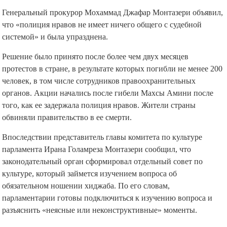
Генеральный прокурор Мохаммад Джафар Монтазери объявил,
что «полиция нравов не имеет ничего общего с судебной
системой» и была упразднена.
Решение было принято после более чем двух месяцев
протестов в стране, в результате которых погибли не менее 200
человек, в том числе сотрудников правоохранительных
органов. Акции начались после гибели Махсы Амини после
того, как ее задержала полиция нравов. Жители страны
обвиняли правительство в ее смерти.
Впоследствии представитель главы комитета по культуре
парламента Ирана Голамреза Монтазери сообщил, что
законодательный орган сформировал отдельный совет по
культуре, который займется изучением вопроса об
обязательном ношении хиджаба. По его словам,
парламентарии готовы подключиться к изучению вопроса и
разъяснить «неясные или неконструктивные» моменты.