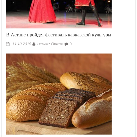
В Астане пройдет фестиваль кавказской культуры
Негмат Гиясов
11.10.2018
0