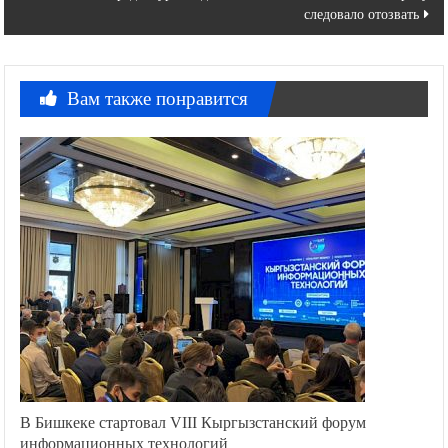
следовало отозвать
Вам также понравится
В Бишкеке стартовал VIII Кыргызстанский форум
информационных технологий