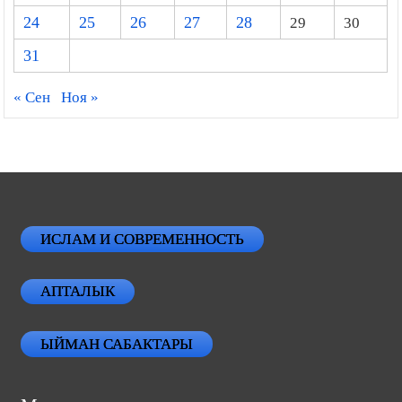
24
25
26
27
28
29
30
31
« Сен
Ноя »
ИСЛАМ И СОВРЕМЕННОСТЬ
АПТАЛЫК
ЫЙМАН САБАКТАРЫ