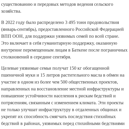
существованию и передовых методов ведения сельского
хозяйства.
В 2022 году было распределено 3 495 тонн продовольствия
(январь-сентябрь), предоставленного Российской Федерацией
ВПП ООН, для поддержки уязвимых семей по всей стране.
Это включает в себя гуманитарную поддержку, оказанную
внутренне перемещенным лицам в Баткене после пограничных
столкновений в середине сентября.
Целевые уязвимые семьи получат 150 кг обогащенной
пшеничной муки и 15 литров растительного масла в обмен на
участие в одном из более чем 500 общественных проектов,
направленных на восстановление местной инфраструктуры и
повышение устойчивости населения к рискам бедствий и
потрясениям, связанным с изменением климата. Эти проекты
не только улучшат инфраструктуру в отдаленных общинах и
укрепят их способность смягчать последствия стихийных
бедствий в районах, уязвимых перед стихийными бедствиями