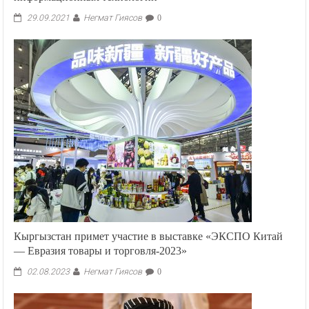
Негмат Гиясов
29.09.2021
0
Кыргызстан примет участие в выставке «ЭКСПО Китай
— Евразия товары и торговля-2023»
Негмат Гиясов
02.08.2023
0