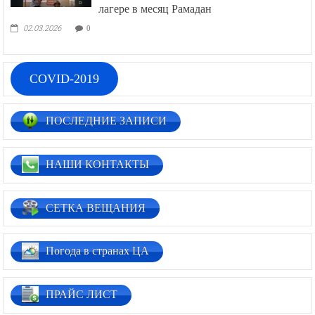
лагере в месяц Рамадан
02.03.2026
0
COVID-2019
ПОСЛЕДНИЕ ЗАПИСИ
НАШИ КОНТАКТЫ
СЕТКА ВЕЩАНИЯ
Погода в странах ЦА
ПРАЙС ЛИСТ