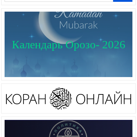
Календарь Орозо- 2026