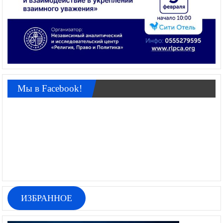
Мы в Facebook!
ИЗБРАННОЕ