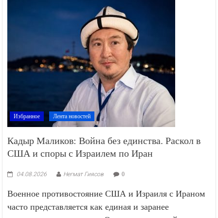
Избранное
Лента новостей
Кадыр Маликов: Война без единства. Раскол в
США и споры с Израилем по Иран
04.08.2026
Негмат Гиясов
0
Военное противостояние США и Израиля с Ираном
часто представляется как единая и заранее