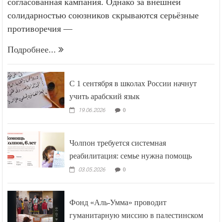
согласованная кампания. Однако за внешней
солидарностью союзников скрываются серьёзные
противоречия —
Подробнее...
С 1 сентября в школах России начнут
учить арабский язык
19.06.2026
0
Чолпон требуется системная
реабилитация: семье нужна помощь
03.05.2026
0
Фонд «Аль-Умма» проводит
гуманитарную миссию в палестинском