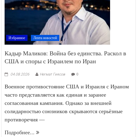
Избранное
Лента новостей
Кадыр Маликов: Война без единства. Раскол в
США и споры с Израилем по Иран
04.08.2026
Негмат Гиясов
0
Военное противостояние США и Израиля с Ираном
часто представляется как единая и заранее
согласованная кампания. Однако за внешней
солидарностью союзников скрываются серьёзные
противоречия —
Подробнее...