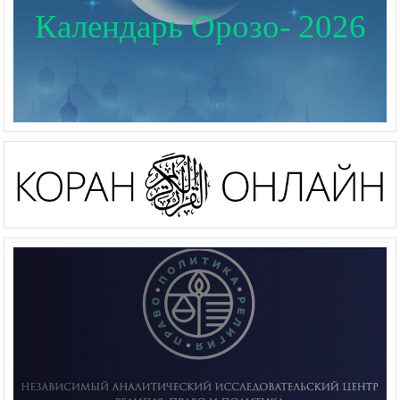
Календарь Орозо- 2026