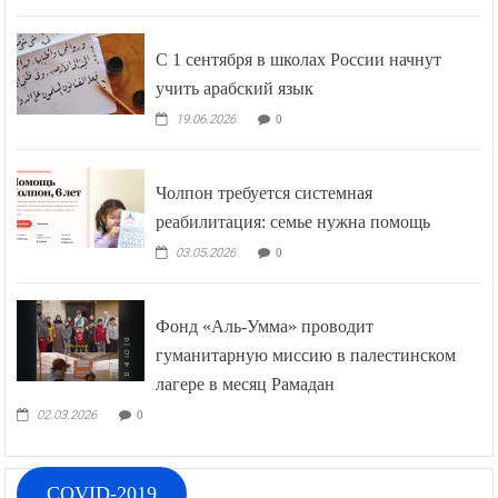
С 1 сентября в школах России начнут
учить арабский язык
19.06.2026
0
Чолпон требуется системная
реабилитация: семье нужна помощь
03.05.2026
0
Фонд «Аль-Умма» проводит
гуманитарную миссию в палестинском
лагере в месяц Рамадан
02.03.2026
0
COVID-2019