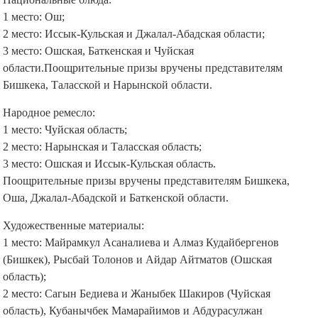
1 место: Ош;
2 место: Иссык-Кульская и Джалал-Абадская области;
3 место: Ошская, Баткенская и Чуйская
области.Поощрительные призы вручены представителям
Бишкека, Таласской и Нарынской области.
Народное ремесло:
1 место: Чуйская область;
2 место: Нарынская и Таласская область;
3 место: Ошская и Иссык-Кульская область.
Поощрительные призы вручены представителям Бишкека,
Оша, Джалал-Абадской и Баткенской области.
Художественные материалы:
1 место: Майрамкул Асаналиева и Алмаз Кудайбергенов
(Бишкек), Рысбай Толонов и Айдар Айтматов (Ошская
область);
2 место: Сагын Бедиева и Жаныбек Шакиров (Чуйская
область), Кубанычбек Мамарайимов и Абдурасулжан