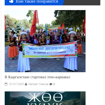
Вам также понравится
В Кыргызстане стартовал этно-карнавал
Негмат Гиясов
07.07.2022
0