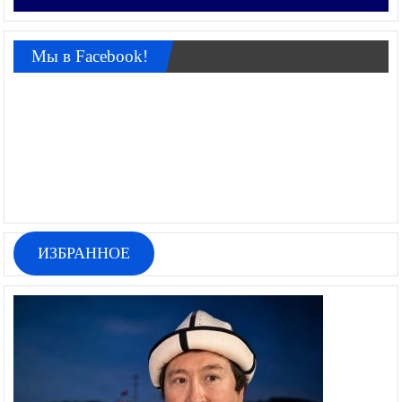
Мы в Facebook!
ИЗБРАННОЕ