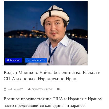
Избранное
Лента новостей
Кадыр Маликов: Война без единства. Раскол в
США и споры с Израилем по Иран
04.08.2026
Негмат Гиясов
0
Военное противостояние США и Израиля с Ираном
часто представляется как единая и заранее