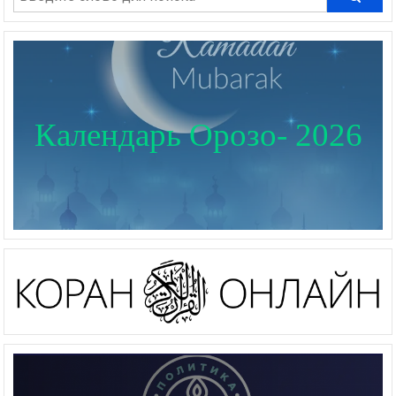
Календарь Орозо- 2026