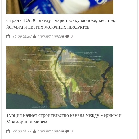
Страны ЕАЭС введут маркировку молока, кефира,
йогурта и других молочных продуктов
Негмат Гиясов
16.09.2020
0
Турция начнет строительство канала между Черным и
Мраморным морем
Негмат Гиясов
29.03.2021
0