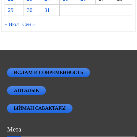
29
30
31
« Июл
Сен »
ИСЛАМ И СОВРЕМЕННОСТЬ
АПТАЛЫК
ЫЙМАН САБАКТАРЫ
Мета