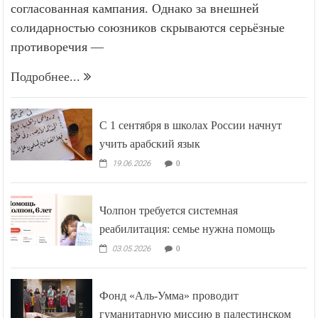
согласованная кампания. Однако за внешней
солидарностью союзников скрываются серьёзные
противоречия —
Подробнее...
С 1 сентября в школах России начнут
учить арабский язык
19.06.2026
0
Чолпон требуется системная
реабилитация: семье нужна помощь
03.05.2026
0
Фонд «Аль-Умма» проводит
гуманитарную миссию в палестинском