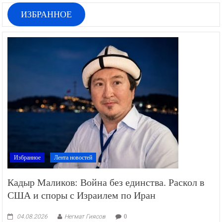
ИЗБРАННОЕ
Избранное
Лента новостей
Кадыр Маликов: Война без единства. Раскол в
США и споры с Израилем по Иран
04.08.2026
Негмат Гиясов
0