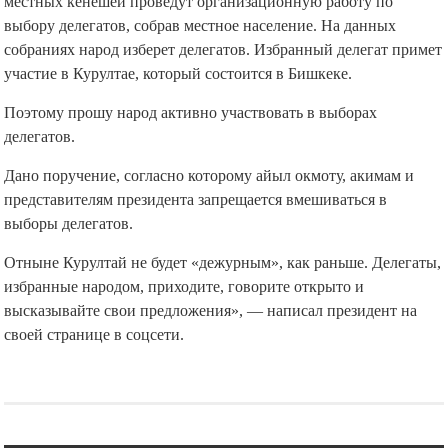
местных кенешей проведут организационную работу по
выбору делегатов, собрав местное население. На данных
собраниях народ изберет делегатов. Избранный делегат примет
участие в Курултае, который состоится в Бишкеке.
Поэтому прошу народ активно участвовать в выборах
делегатов.
Дано поручение, согласно которому айыл окмоту, акимам и
представителям президента запрещается вмешиваться в
выборы делегатов.
Отныне Курултай не будет «дежурным», как раньше. Делегаты,
избранные народом, приходите, говорите открыто и
высказывайте свои предложения», — написал президент на
своей странице в соцсети.