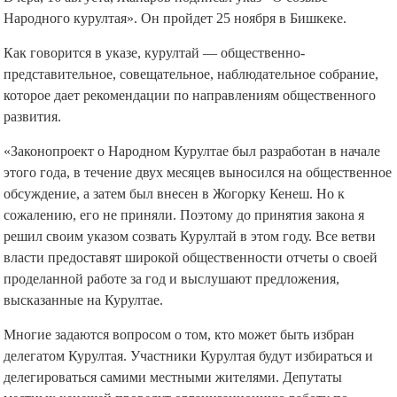
Народного курултая». Он пройдет 25 ноября в Бишкеке.
Как говорится в указе, курултай — общественно-
представительное, совещательное, наблюдательное собрание,
которое дает рекомендации по направлениям общественного
развития.
«Законопроект о Народном Курултае был разработан в начале
этого года, в течение двух месяцев выносился на общественное
обсуждение, а затем был внесен в Жогорку Кенеш. Но к
сожалению, его не приняли. Поэтому до принятия закона я
решил своим указом созвать Курултай в этом году. Все ветви
власти предоставят широкой общественности отчеты о своей
проделанной работе за год и выслушают предложения,
высказанные на Курултае.
Многие задаются вопросом о том, кто может быть избран
делегатом Курултая. Участники Курултая будут избираться и
делегироваться самими местными жителями. Депутаты