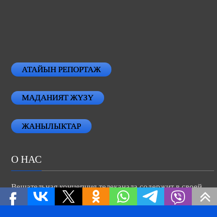
АТАЙЫН РЕПОРТАЖ
МАДАНИЯТ ЖҮЗҮ
ЖАНЫЛЫКТАР
О НАС
Вещательная концепция телеканала содержит в своей
основе традиционные ценности семейного телевидения.