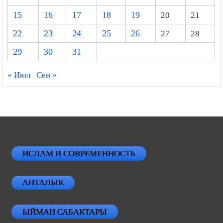
15
16
17
18
19
20
21
22
23
24
25
26
27
28
29
30
31
« Июл
Сен »
ИСЛАМ И СОВРЕМЕННОСТЬ
АПТАЛЫК
ЫЙМАН САБАКТАРЫ