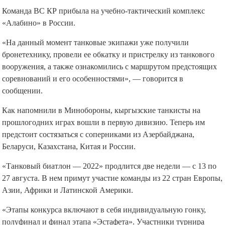
Команда ВС КР прибыла на учебно-тактический комплекс
«Алабино» в России.
«На данный момент танковые экипажи уже получили
бронетехнику, провели ее обкатку и пристрелку из танкового
вооружения, а также ознакомились с маршрутом предстоящих
соревнований и его особенностями», — говорится в
сообщении.
Как напомнили в Минобороны, кыргызские танкисты на
прошлогодних играх вошли в первую дивизию. Теперь им
предстоит состязаться с соперниками из Азербайджана,
Беларуси, Казахстана, Китая и России.
«Танковый биатлон — 2022» продлится две недели — с 13 по
27 августа. В нем примут участие команды из 22 стран Европы,
Азии, Африки и Латинской Америки.
«Этапы конкурса включают в себя индивидуальную гонку,
полуфинал и финал этапа «Эстафета». Участники турнира