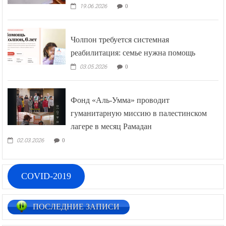
19.06.2026
0
Чолпон требуется системная
реабилитация: семье нужна помощь
03.05.2026
0
Фонд «Аль-Умма» проводит
гуманитарную миссию в палестинском
лагере в месяц Рамадан
02.03.2026
0
COVID-2019
ПОСЛЕДНИЕ ЗАПИСИ