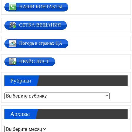
НАШИ КОНТАКТЫ
СЕТКА ВЕЩАНИЯ
Погода в странах ЦА
ПРАЙС ЛИСТ
Рубрики
Рубрики
Архивы
Архивы