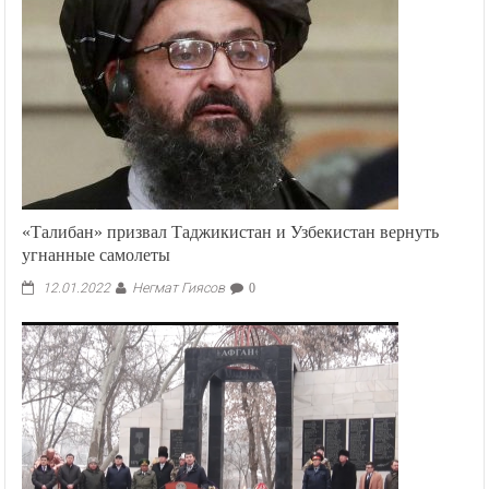
«Талибан» призвал Таджикистан и Узбекистан вернуть
угнанные самолеты
Негмат Гиясов
12.01.2022
0