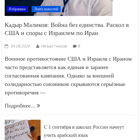
Избранное
Лента новостей
Кадыр Маликов: Война без единства. Раскол в
США и споры с Израилем по Иран
04.08.2026
Негмат Гиясов
0
Военное противостояние США и Израиля с Ираном
часто представляется как единая и заранее
согласованная кампания. Однако за внешней
солидарностью союзников скрываются серьёзные
противоречия —
Подробнее...
С 1 сентября в школах России начнут
учить арабский язык