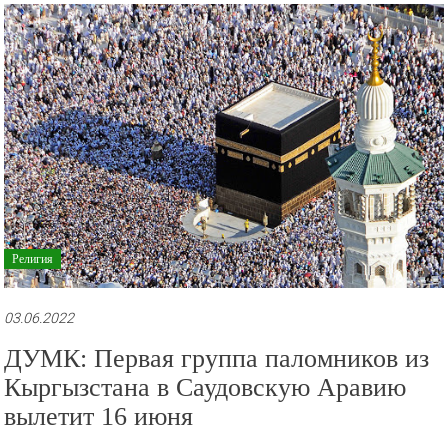
рекламные
ролики
и
презентации.
Религия
03.06.2022
ДУМК: Первая группа паломников из
Кыргызстана в Саудовскую Аравию
вылетит 16 июня