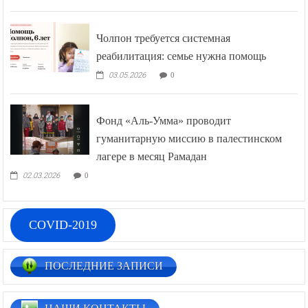
19.06.2026
0
Чолпон требуется системная
реабилитация: семье нужна помощь
03.05.2026
0
Фонд «Аль-Умма» проводит
гуманитарную миссию в палестинском
лагере в месяц Рамадан
02.03.2026
0
COVID-2019
ПОСЛЕДНИЕ ЗАПИСИ