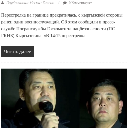
Опубликовал: Негмат Гиясов
0 Комментариев
Перестрелка на границе прекратилась, с кыргызской стороны
ранен один военнослужащий. Об этом сообщили в пресс-
службе Погранслужбы Госкомитета нацбезопасности (ПС
ГКНБ) Кыргызстана. «В 14:15 перестрелка
Читать далее