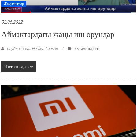
Жаңылыктар
03.06.2022
Аймактардагы жаңы иш орундар
Опубликовал: Негмат Гиясов
0 Комментариев
Читать далее