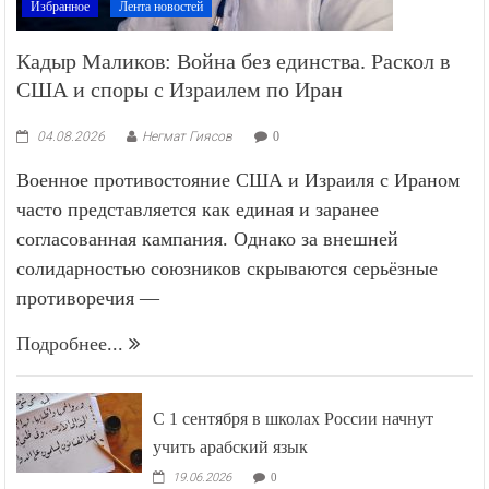
Избранное
Лента новостей
Кадыр Маликов: Война без единства. Раскол в
США и споры с Израилем по Иран
04.08.2026
Негмат Гиясов
0
Военное противостояние США и Израиля с Ираном
часто представляется как единая и заранее
согласованная кампания. Однако за внешней
солидарностью союзников скрываются серьёзные
противоречия —
Подробнее...
С 1 сентября в школах России начнут
учить арабский язык