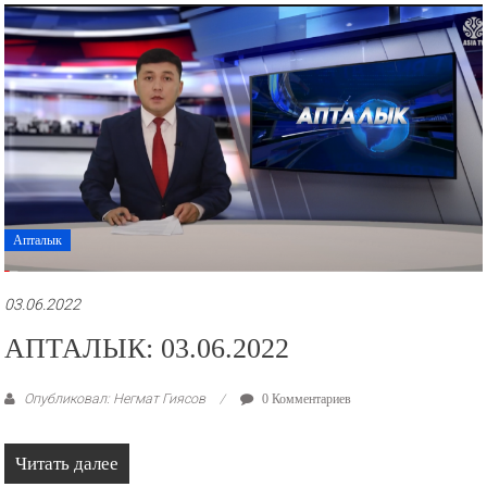
Апталык
03.06.2022
АПТАЛЫК: 03.06.2022
Опубликовал: Негмат Гиясов
0 Комментариев