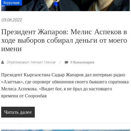
Коррупция
03.06.2022
Президент Жапаров: Мелис Аспеков в
ходе выборов собирал деньги от моего
имени
Опубликовал: Негмат Гиясов
0 Комментариев
Президент Кыргызстана Садыр Жапаров дал интервью радио
«Азаттык», где опроверг обвинения своего бывшего соратника
Мелиса Аспекова. «Видит бог, я не брал до настоящего
времени от Сооронбая
Читать далее