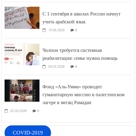
С 1 сентября в школах России начнут
учить арабский язык
19.06.2026
0
Чолпон требуется системная
реабилитация: семье нужна помощь
03.05.2026
0
Фонд «Аль-Умма» проводит
гуманитарную миссию в палестинском
лагере в месяц Рамадан
02.03.2026
0
COVID-2019