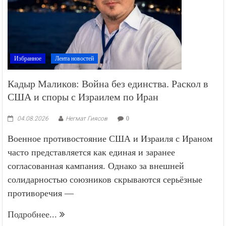
Избранное
Лента новостей
Кадыр Маликов: Война без единства. Раскол в
США и споры с Израилем по Иран
04.08.2026
Негмат Гиясов
0
Военное противостояние США и Израиля с Ираном
часто представляется как единая и заранее
согласованная кампания. Однако за внешней
солидарностью союзников скрываются серьёзные
противоречия —
Подробнее...