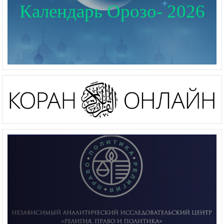
Календарь Орозо- 2026