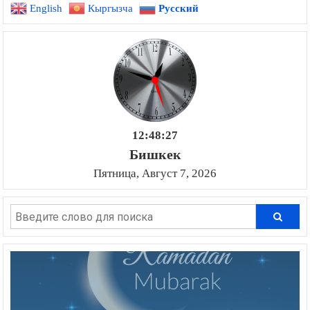
English
Кыргызча
Русский
записям
12:48:28
Бишкек
Пятница, Август 7, 2026