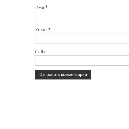
Имя
*
Email
*
Сайт