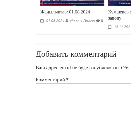
Жаңылыктар: 01.08.2024
Кумшекер 
заводу
Негмат Гиясов
01.08.2024
0
15.11.202
Добавить комментарий
Ваш адрес email не будет опубликован.
Обя
Комментарий
*