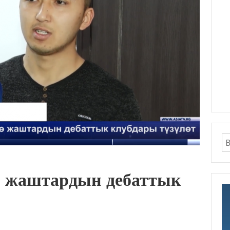
ө жаштардын дебаттык