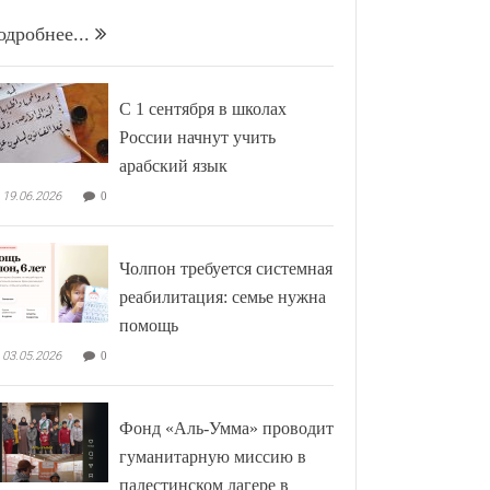
одробнее...
С 1 сентября в школах
России начнут учить
арабский язык
19.06.2026
0
Чолпон требуется системная
реабилитация: семье нужна
помощь
03.05.2026
0
Фонд «Аль-Умма» проводит
гуманитарную миссию в
палестинском лагере в