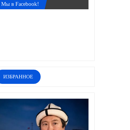
Мы в Facebook!
ИЗБРАННОЕ