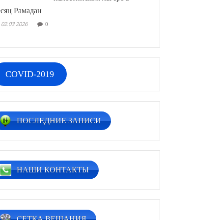
сяц Рамадан
02.03.2026
0
COVID-2019
ПОСЛЕДНИЕ ЗАПИСИ
НАШИ КОНТАКТЫ
СЕТКА ВЕЩАНИЯ