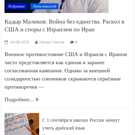
Избранное
Лента новостей
Кадыр Маликов: Война без единства. Раскол в
США и споры с Израилем по Иран
04.08.2026
Негмат Гиясов
0
Военное противостояние США и Израиля с Ираном
часто представляется как единая и заранее
согласованная кампания. Однако за внешней
солидарностью союзников скрываются серьёзные
противоречия —
Подробнее...
С 1 сентября в школах России начнут
учить арабский язык