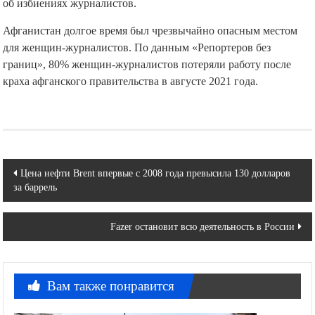
об избиениях журналистов.
Афганистан долгое время был чрезвычайно опасным местом
для женщин-журналистов. По данным «Репортеров без
границ», 80% женщин-журналистов потеряли работу после
краха афганского правительства в августе 2021 года.
Навигация
Цена нефти Brent впервые с 2008 года превысила 130 долларов
за баррель
по
записям
Fazer остановит всю деятельность в России
Вам также понравится