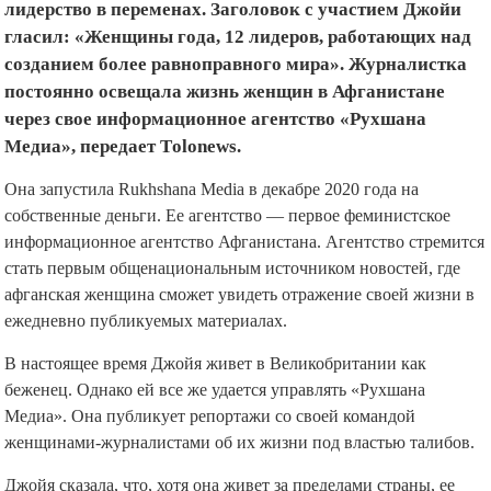
лидерство в переменах. Заголовок с участием Джойи
гласил: «Женщины года, 12 лидеров, работающих над
созданием более равноправного мира». Журналистка
постоянно освещала жизнь женщин в Афганистане
через свое информационное агентство «Рухшана
Медиа», передает Тolonews.
Она запустила Rukhshana Media в декабре 2020 года на
собственные деньги. Ее агентство — первое феминистское
информационное агентство Афганистана. Агентство стремится
стать первым общенациональным источником новостей, где
афганская женщина сможет увидеть отражение своей жизни в
ежедневно публикуемых материалах.
В настоящее время Джойя живет в Великобритании как
беженец. Однако ей все же удается управлять «Рухшана
Медиа». Она публикует репортажи со своей командой
женщинами-журналистами об их жизни под властью талибов.
Джойя сказала, что, хотя она живет за пределами страны, ее