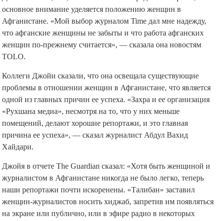
основное внимание уделяется положению женщин в
Афганистане. «Мой выбор журналом Time дал мне надежду,
что афганские женщины не забыты и что работа афганских
женщин по-прежнему считается», — сказала она новостям
TOLO.
Коллеги Джойи сказали, что она освещала существующие
проблемы в отношении женщин в Афганистане, что является
одной из главных причин ее успеха. «Захра и ее организация
«Рухшана медиа», несмотря на то, что у них меньше
помещений, делают хорошие репортажи, и это главная
причина ее успеха», — сказал журналист Абдул Вахид
Хайдари.
Джойя в отчете The Guardian сказал: «Хотя быть женщиной и
журналистом в Афганистане никогда не было легко, теперь
наши репортажи почти искоренены. «Талибан» заставил
женщин-журналистов носить хиджаб, запретив им появляться
на экране или публично, или в эфире радио в некоторых