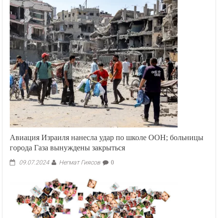
Авиация Израиля нанесла удар по школе ООН; больницы
города Газа вынуждены закрыться
Негмат Гиясов
09.07.2024
0