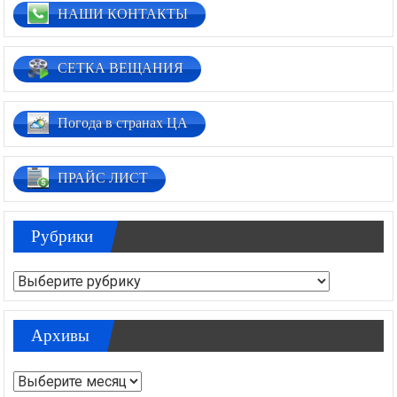
НАШИ КОНТАКТЫ
СЕТКА ВЕЩАНИЯ
Погода в странах ЦА
ПРАЙС ЛИСТ
Рубрики
Рубрики
Архивы
Архивы