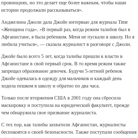
провинциях, но это делает еще более важным, чтобы наши
истории продолжали рассказываться».
Анджелина Джоли дала Джойе интервью для журнала Time
«Женщина года». «В первый раз, когда режим талибов был в
Афганистане, я была ребенком. Меня не пускали в школу. Но я
любила учиться», — сказала журналист в разговоре с Джоли.
Джойе было всего 5 лет, когда талибы пришли к власти в
Афганистане в свой первый срок. В то время режим также
запрещал образование девочек. Будучи 5-летний ребенок
Джойе одевалась в одежду для мальчиков и каждый день
ходила пешком в школу и обратно по два часа.
Только после вторжения США в 2001 году она сбросила
маскировку и поступила на юридический факультет, прежде
чем обнаружила свое призвание журналиста.
С тех пор, как талибы захватили Афганистан, журналисты
беспокоятся о своей безопасности. Также поступали сообщения