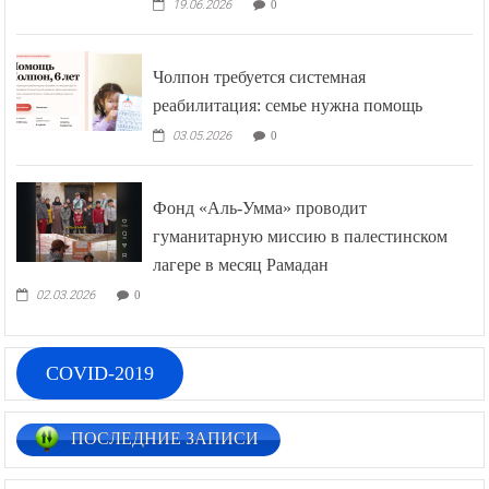
19.06.2026
0
Чолпон требуется системная
реабилитация: семье нужна помощь
03.05.2026
0
Фонд «Аль-Умма» проводит
гуманитарную миссию в палестинском
лагере в месяц Рамадан
02.03.2026
0
COVID-2019
ПОСЛЕДНИЕ ЗАПИСИ