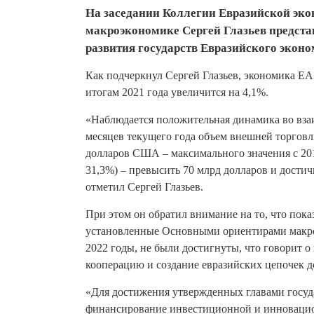
На заседании Коллегии Евразийской эко
макроэкономике Сергей Глазьев предста
развития государств Евразийского эконом
Как подчеркнул Сергей Глазьев, экономика 
итогам 2021 года увеличится на 4,1%.
«Наблюдается положительная динамика во вза
месяцев текущего года объем внешней торговл
долларов США – максимального значения с 201
31,3%) – превысить 70 млрд долларов и дости
отметил Сергей Глазьев.
При этом он обратил внимание на то, что пока
установленные Основными ориентирами макро
2022 годы, не были достигнуты, что говорит 
кооперацию и создание евразийских цепочек д
«Для достижения утвержденных главами госуд
финансирование инвестиционной и инновацион