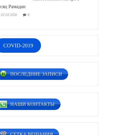
сяц Рамадан
02.03.2026
0
COVID-2019
ПОСЛЕДНИЕ ЗАПИСИ
НАШИ КОНТАКТЫ
СЕТКА ВЕЩАНИЯ