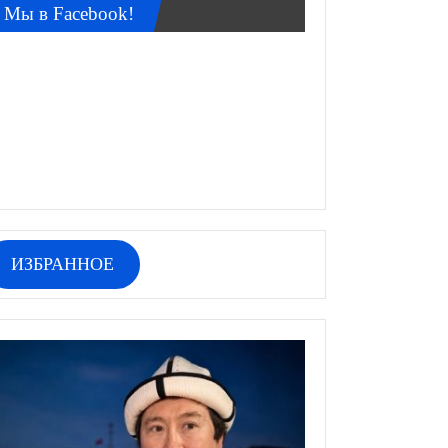
Мы в Facebook!
ИЗБРАННОЕ