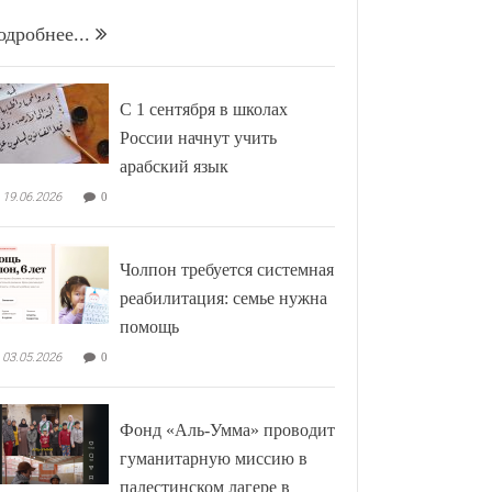
одробнее...
С 1 сентября в школах
России начнут учить
арабский язык
19.06.2026
0
Чолпон требуется системная
реабилитация: семье нужна
помощь
03.05.2026
0
Фонд «Аль-Умма» проводит
гуманитарную миссию в
палестинском лагере в