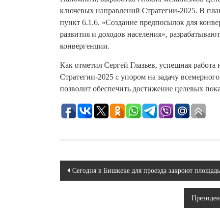
ключевых направлений Стратегии-2025. В пла
пункт 6.1.6. «Создание предпосылок для конв
развития и доходов населения», разрабатываю
конвергенции.
Как отметил Сергей Глазьев, успешная работ
Стратегии-2025 с упором на задачу всемерно
позволит обеспечить достижение целевых пока
Навигация
Сегодня в Бишкеке для проезда закроют площад
по
Президен
записям