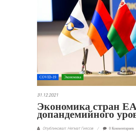
COVID-19
Экономика
31.12.2021
Экономика стран ЕА
допандемийного уро
Опубликовал: Негмат Гиясов
0 Комментариев