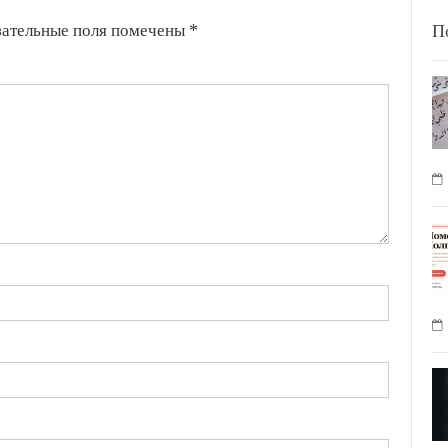
зательные поля помечены
*
П