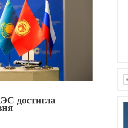
ЭС достигла
вня