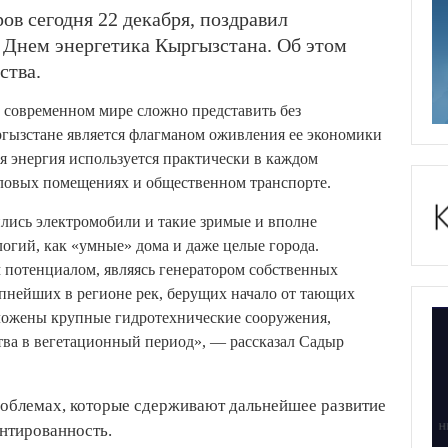
в сегодня 22 декабря, поздравил
с Днем энергетика Кыргызстана. Об этом
ства.
 современном мире сложно представить без
ргызстане является флагманом оживления ее экономики
я энергия используется практически в каждом
еловых помещениях и общественном транспорте.
лись электромобили и такие зримые и вполне
гий, как «умные» дома и даже целые города.
 потенциалом, являясь генератором собственных
пнейших в регионе рек, берущих начало от тающих
ложены крупные гидротехнические сооружения,
тва в вегетационный период», — рассказал Садыр
проблемах, которые сдерживают дальнейшее развитие
ентированность.