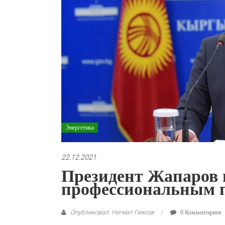
Энергетика
22.12.2021
Президент Жапаров 
профессиональным 
Опубликовал: Негмат Гиясов
0 Комментариев