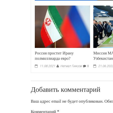
Россия простит Ирану
Миссия МА
полмиллиарда евро?
Узбекиста
Негмат Гиясов
11.08.2021
0
21.06.202
Добавить комментарий
Ваш адрес email не будет опубликован.
Обя
Комментарий
*