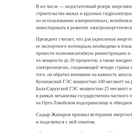
В их числе — недостаточный резерв энергомо
строительства малых и крупных гидроэлектрос
по использованию альтернативных, возобновл
инвестировать в развитие электроэнергетическ
Президент считает, что для укрепления энерге
ее экспортного потенциала необходимо в ближ
провести полномасштабную реконструкцию и
их мощности до 20 процентов, а также внедри
электроэнергии, соединяющей четыре страны
того, он обратил внимание на важность запуск
Куланакской ГЭС мощностью 100 мегаватт на р
Бала-Сарууской ГЭС мощностью 25 мегаватт н
в рамках механизма государственно-частного 
на Орто-Токойском водохранилище и обводном
Садыр Жапаров призвал ветеранов энерго
и поделиться с ней опытом.