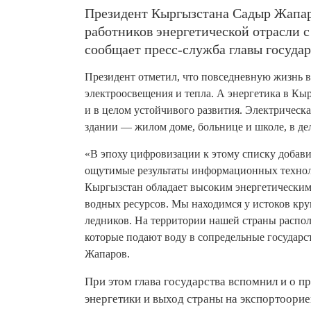
Президент Кыргызстана Садыр Жапаро
работников энергетической отрасли 
сообщает пресс-служба главы государ
Президент отметил, что повседневную жизнь в
электроосвещения и тепла. А энергетика в Кы
и в целом устойчивого развития. Электрическа
здании — жилом доме, больнице и школе, в д
«В эпоху цифровизации к этому списку добави
ощутимые результаты информационных техноло
Кыргызстан обладает высоким энергетическим
водных ресурсов. Мы находимся у истоков кру
ледников. На территории нашей страны распо
которые подают воду в сопредельные государс
Жапаров.
При этом глава государства вспомнил и о 
энергетики и выход страны на экспортоори