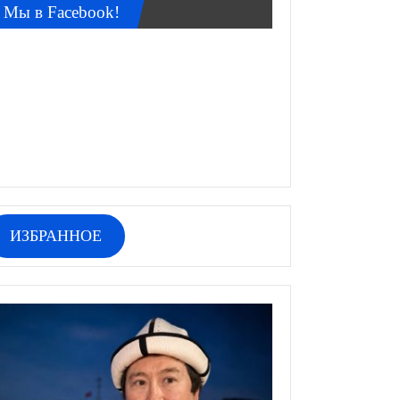
Мы в Facebook!
ИЗБРАННОЕ