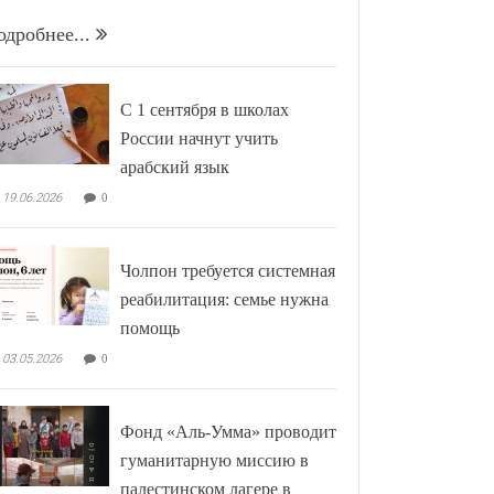
одробнее...
С 1 сентября в школах
России начнут учить
арабский язык
19.06.2026
0
Чолпон требуется системная
реабилитация: семье нужна
помощь
03.05.2026
0
Фонд «Аль-Умма» проводит
гуманитарную миссию в
палестинском лагере в