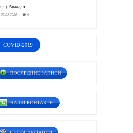
сяц Рамадан
02.03.2026
0
COVID-2019
ПОСЛЕДНИЕ ЗАПИСИ
НАШИ КОНТАКТЫ
СЕТКА ВЕЩАНИЯ