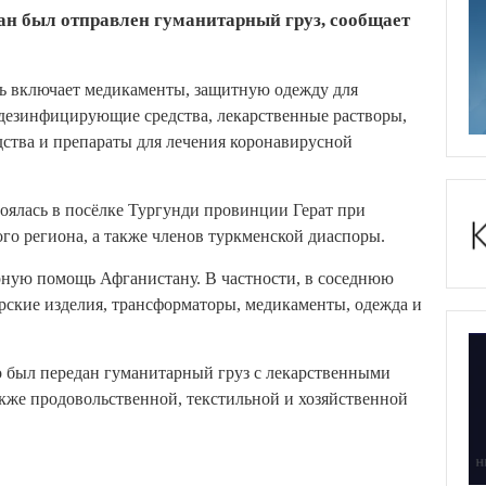
тан был отправлен гуманитарный груз, сообщает
ь включает медикаменты, защитную одежду для
дезинфицирующие средства, лекарственные растворы,
дства и препараты для лечения коронавирусной
оялась в посёлке Тургунди провинции Герат при
о региона, а также членов туркменской диаспоры.
рную помощь Афганистану. В частности, в соседнюю
рские изделия, трансформаторы, медикаменты, одежда и
о был передан гуманитарный груз с лекарственными
кже продовольственной, текстильной и хозяйственной