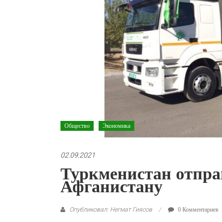
Общество
Экономика
02.09.2021
Туркменистан отпр
Афганистану
Опубликовал: Негмат Гиясов
0 Комментариев