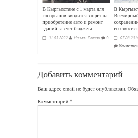
В Кыргызстане с 1 марта для
В Кыргызс
госорганов вводится запрет на
Всемирный
приобретение авто и ремонт
сохранению
зданий за счет бюджета
его экосис
Негмат Гиясов
01.03.2022
0
07.03.201
Комментар
Добавить комментарий
Ваш адрес email не будет опубликован.
Обя
Комментарий
*