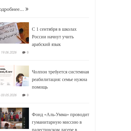
одробнее...
С 1 сентября в школах
России начнут учить
арабский язык
19.06.2026
0
Чолпон требуется системная
реабилитация: семье нужна
помощь
03.05.2026
0
Фонд «Аль-Умма» проводит
гуманитарную миссию в
палестинском лагере в