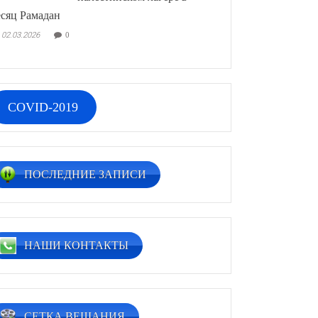
сяц Рамадан
02.03.2026
0
COVID-2019
ПОСЛЕДНИЕ ЗАПИСИ
НАШИ КОНТАКТЫ
СЕТКА ВЕЩАНИЯ