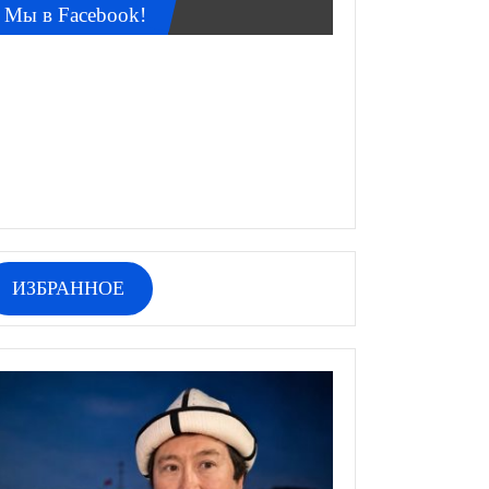
Мы в Facebook!
ИЗБРАННОЕ