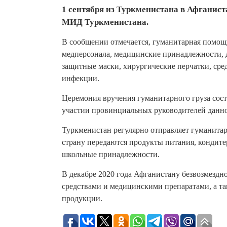
1 сентября из Туркменистана в Афганис
МИД Туркменистана.
В сообщении отмечается, гуманитарная помощ
медперсонала, медицинские принадлежности, 
защитные маски, хирургические перчатки, сре
инфекции.
Церемония вручения гуманитарного груза сост
участии провинциальных руководителей данног
Туркменистан регулярно отправляет гуманита
страну передаются продукты питания, кондите
школьные принадлежности.
В декабре 2020 года Афганистану безвозмездн
средствами и медицинскими препаратами, а та
продукции.