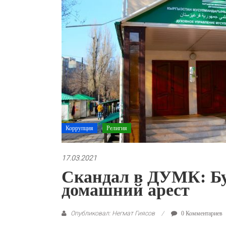
Коррупция
Религия
17.03.2021
Скандал в ДУМК: Бу
домашний арест
Опубликовал: Негмат Гиясов
0 Комментариев