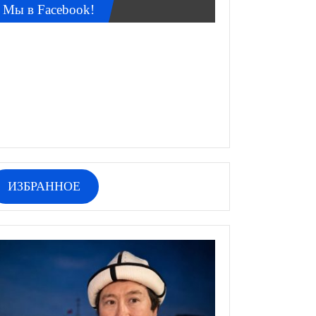
Мы в Facebook!
ИЗБРАННОЕ