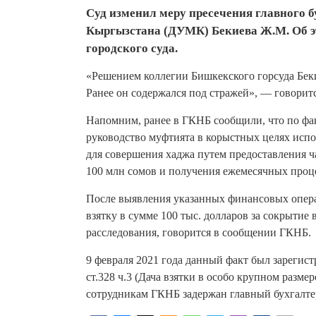
Суд изменил меру пресечения главного 
Кыргызстана (ДУМК) Бекиева Ж.М. Об э
городского суда.
«Решением коллегии Бишкекского горсуда Беки
Ранее он содержался под стражей», — говорит
Напомним, ранее в ГКНБ сообщили, что по фа
руководство муфтията в корыстных целях исп
для совершения хаджа путем предоставления
100 млн сомов и получения ежемесячных проц
После выявления указанных финансовых опер
взятку в сумме 100 тыс. долларов за сокрыти
расследования, говорится в сообщении ГКНБ.
9 февраля 2021 года данный факт был зарегис
ст.328 ч.3 (Дача взятки в особо крупном разме
сотрудникам ГКНБ задержан главный бухгалт