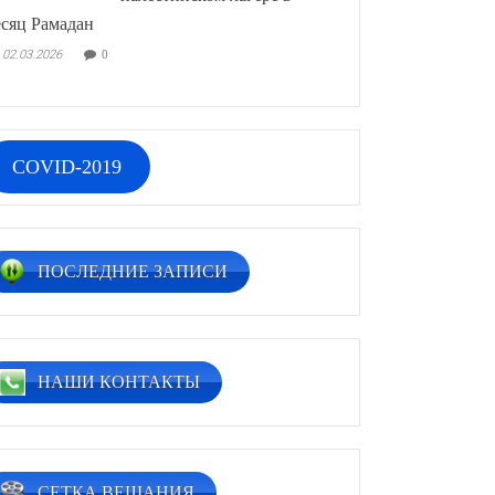
сяц Рамадан
02.03.2026
0
COVID-2019
ПОСЛЕДНИЕ ЗАПИСИ
НАШИ КОНТАКТЫ
СЕТКА ВЕЩАНИЯ