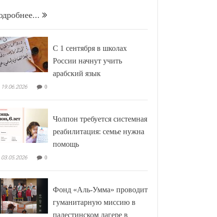
одробнее...
С 1 сентября в школах
России начнут учить
арабский язык
19.06.2026
0
Чолпон требуется системная
реабилитация: семье нужна
помощь
03.05.2026
0
Фонд «Аль-Умма» проводит
гуманитарную миссию в
палестинском лагере в