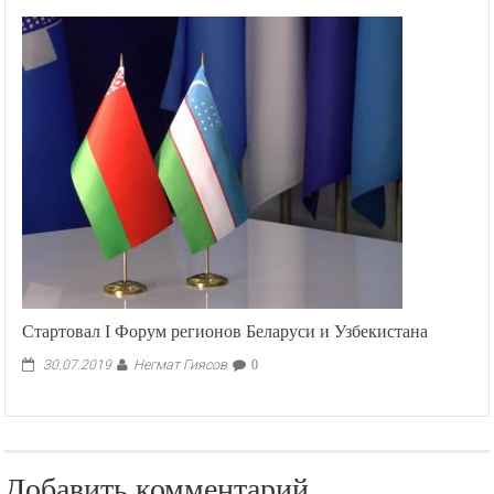
Стартовал І Форум регионов Беларуси и Узбекистана
Негмат Гиясов
30.07.2019
0
Добавить комментарий