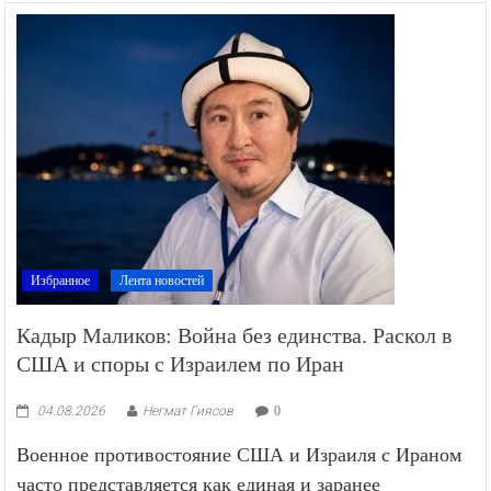
Избранное
Лента новостей
Кадыр Маликов: Война без единства. Раскол в
США и споры с Израилем по Иран
04.08.2026
Негмат Гиясов
0
Военное противостояние США и Израиля с Ираном
часто представляется как единая и заранее