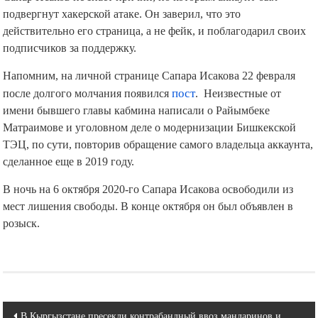
подвергнут хакерской атаке. Он заверил, что это
действительно его страница, а не фейк, и поблагодарил своих
подписчиков за поддержку.
Напомним, на личной странице Сапара Исакова 22 февраля
после долгого молчания появился
пост
. Неизвестные от
имени бывшего главы кабмина написали о Райымбеке
Матраимове и уголовном деле о модернизации Бишкекской
ТЭЦ, по сути, повторив обращение самого владельца аккаунта,
сделанное еще в 2019 году.
В ночь на 6 октября 2020-го Сапара Исакова освободили из
мест лишения свободы. В конце октября он был объявлен в
розыск.
Навигация
В Кыргызстане пресекли контрабандный ввоз мандаринов и