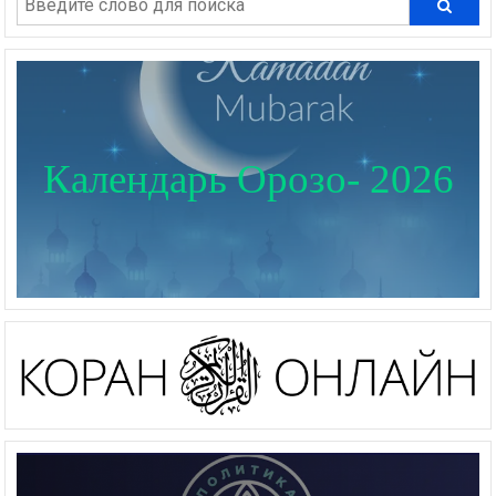
Календарь Орозо- 2026