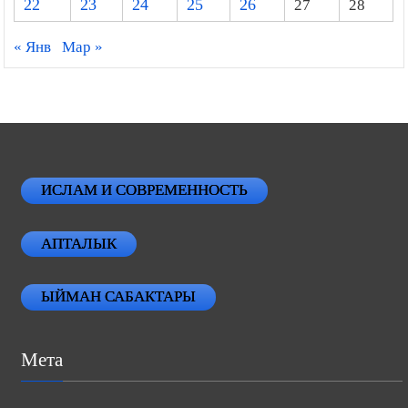
22
23
24
25
26
27
28
« Янв
Мар »
ИСЛАМ И СОВРЕМЕННОСТЬ
АПТАЛЫК
ЫЙМАН САБАКТАРЫ
Мета