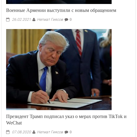
Военные Армении выступили с новым обращением
Негмат Гиясов
26.02.2021
0
Президент Трамп подписал указ о мерах против TikTok и
WeChat
Негмат Гиясов
07.08.2020
0