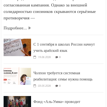
согласованная кампания. Однако за внешней
солидарностью союзников скрываются серьёзные
противоречия —
Подробнее...
С 1 сентября в школах России начнут
учить арабский язык
19.06.2026
0
Чолпон требуется системная
реабилитация: семье нужна помощь
03.05.2026
0
Фонд «Аль-Умма» проводит