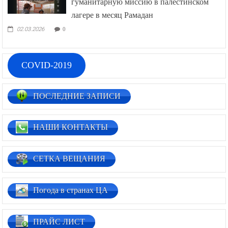
гуманитарную миссию в палестинском
лагере в месяц Рамадан
02.03.2026
0
COVID-2019
ПОСЛЕДНИЕ ЗАПИСИ
НАШИ КОНТАКТЫ
СЕТКА ВЕЩАНИЯ
Погода в странах ЦА
ПРАЙС ЛИСТ