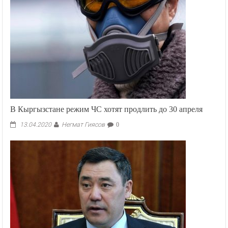
В Кыргызстане режим ЧС хотят продлить до 30 апреля
Негмат Гиясов
13.04.2020
0