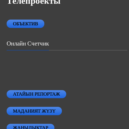
Телепроекты
ОБЪЕКТИВ
Онлайн Счетчик
АТАЙЫН РЕПОРТАЖ
МАДАНИЯТ ЖҮЗҮ
ЖАНЫЛЫКТАР