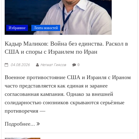
Избранное
Лента новостей
Кадыр Маликов: Война без единства. Раскол в
США и споры с Израилем по Иран
04.08.2026
Негмат Гиясов
0
Военное противостояние США и Израиля с Ираном
часто представляется как единая и заранее
согласованная кампания. Однако за внешней
солидарностью союзников скрываются серьёзные
противоречия —
Подробнее...