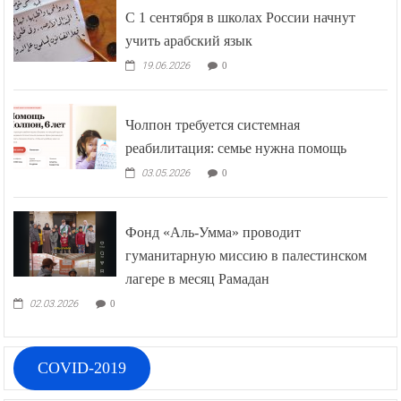
С 1 сентября в школах России начнут
учить арабский язык
19.06.2026
0
Чолпон требуется системная
реабилитация: семье нужна помощь
03.05.2026
0
Фонд «Аль-Умма» проводит
гуманитарную миссию в палестинском
лагере в месяц Рамадан
02.03.2026
0
COVID-2019