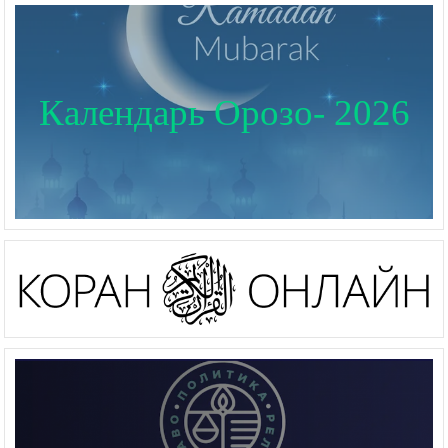
Календарь Орозо- 2026