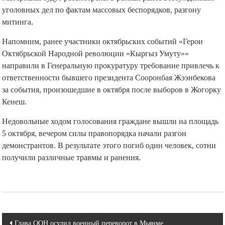
Материалы будут рассмотрены в рамках ранее возбужденных
уголовных дел по фактам массовых беспорядков, разгону
митинга.
Напомним, ранее участники октябрьских событий «Герои
Октябрьской Народной революции «Кыргыз Умуту»»
направили в Генеральную прокуратуру требование привлечь к
ответственности бывшего президента Сооронбая Жээнбекова
за события, произошедшие в октября после выборов в Жогорку
Кенеш.
Недовольные ходом голосования граждане вышли на площадь
5 октября, вечером силы правопорядка начали разгон
демонстрантов. В результате этого погиб один человек, сотни
получили различные травмы и ранения.