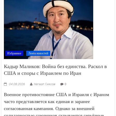
Избранное
Лента новостей
Кадыр Маликов: Война без единства. Раскол в
США и споры с Израилем по Иран
04.08.2026
Негмат Гиясов
0
Военное противостояние США и Израиля с Ираном
часто представляется как единая и заранее
согласованная кампания. Однако за внешней