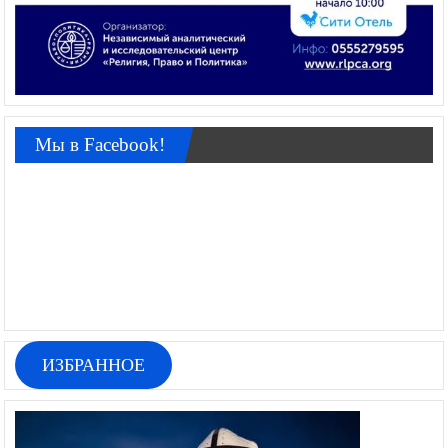
Мы в Facebook!
ИЗБРАННОЕ