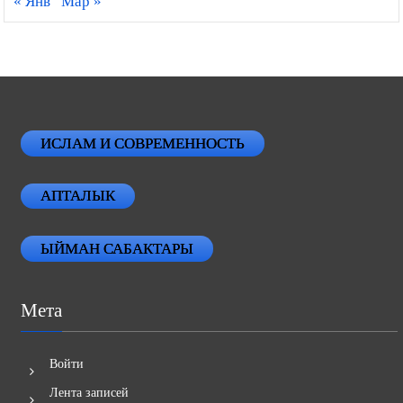
« Янв
Мар »
ИСЛАМ И СОВРЕМЕННОСТЬ
АПТАЛЫК
ЫЙМАН САБАКТАРЫ
Мета
Войти