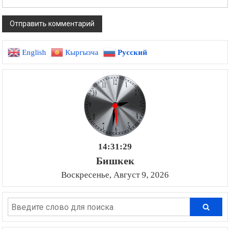
English
Кыргызча
Русский
14:31:30
Бишкек
Воскресенье, Август 9, 2026