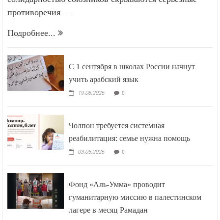
солидарностью союзников скрываются серьёзные
противоречия —
Подробнее...
С 1 сентября в школах России начнут
учить арабский язык
19.06.2026
0
Чолпон требуется системная
реабилитация: семье нужна помощь
03.05.2026
0
Фонд «Аль-Умма» проводит
гуманитарную миссию в палестинском