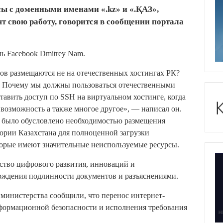
сы с доменными именами «.kz» и «.ҚАЗ»,
т свою работу, говорится в сообщении портала
ь Facebook Dmitrey Nam.
тов размещаются не на отечественных хостингах РК?
. Почему мы должны пользоваться отечественными
тавить доступ по SSH на виртуальном хостинге, когда
 возможность а также многое другое», — написал он.
 было обусловлено необходимостью размещения
ории Казахстана для полноценной загрузки
торые имеют значительные неиспользуемые ресурсы.
ство цифрового развития, инноваций и
рждения подлинности документов и разъяснениями.
министерства сообщили, что перенос интернет-
формационной безопасности и исполнения требования