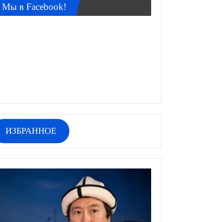
Мы в Facebook!
ИЗБРАННОЕ