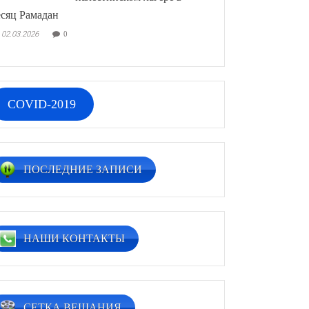
сяц Рамадан
02.03.2026
0
COVID-2019
ПОСЛЕДНИЕ ЗАПИСИ
НАШИ КОНТАКТЫ
СЕТКА ВЕЩАНИЯ