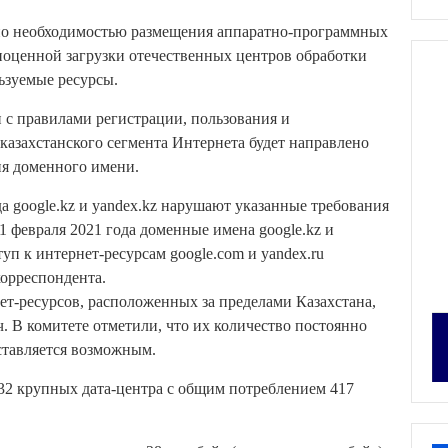
но необходимостью размещения аппаратно-программных
ноценной загрузки отечественных центров обработки
ьзуемые ресурсы.
 с правилами регистрации, пользования и
казахстанского сегмента Интернета будет направлено
ия доменного имени.
да google.kz и yandex.kz нарушают указанные требования
1 февраля 2021 года доменные имена google.kz и
уп к интернет-ресурсам google.com и yandex.ru
корреспондента.
ет-ресурсов, расположенных за пределами Казахстана,
ч. В комитете отметили, что их количество постоянно
дставляется возможным.
32 крупных дата-центра с общим потреблением 417