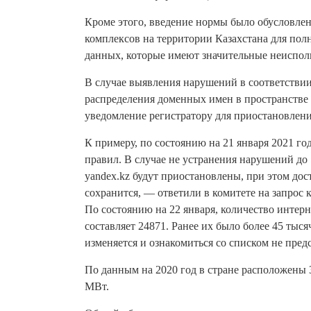
Кроме этого, введение нормы было обусловле
комплексов на территории Казахстана для пол
данных, которые имеют значительные неиспол
В случае выявления нарушений в соответствии
распределения доменных имен в пространстве 
уведомление регистратору для приостановлен
К примеру, по состоянию на 21 января 2021 го
правил. В случае не устранения нарушений до 
yandex.kz будут приостановлены, при этом дост
сохранится, — ответили в комитете на запрос 
По состоянию на 22 января, количество интерн
составляет 24871. Ранее их было более 45 тыся
изменяется и ознакомиться со списком не пре
По данным на 2020 год в стране расположены 
МВт.