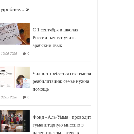
одробнее...
С 1 сентября в школах
России начнут учить
арабский язык
19.06.2026
0
Чолпон требуется системная
реабилитация: семье нужна
помощь
03.05.2026
0
Фонд «Аль-Умма» проводит
гуманитарную миссию в
палестинском лагере в