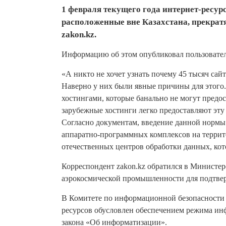
1 февраля текущего года интернет-ресур
расположенные вне Казахстана, прекратя
zakon.kz.
Информацию об этом опубликовал пользовател
«А никто не хочет узнать почему 45 тысяч сай
Наверно у них были явные причины для этого
хостингами, которые банально не могут предос
зарубежные хостинги легко предоставляют эту
Согласно документам, введение данной нормы
аппаратно-программных комплексов на террит
отечественных центров обработки данных, ко
Корреспондент zakon.kz обратился в Министер
аэрокосмической промышленности для подтве
В Комитете по информационной безопасности 
ресурсов обусловлен обеспечением режима ин
закона «Об информатизации».