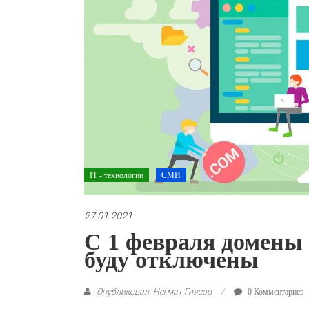
IT - технологии
СМИ
27.01.2021
С 1 февраля домены
буду отключены
Опубликовал: Негмат Гиясов
0 Комментариев