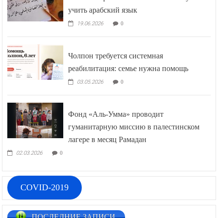
учить арабский язык
19.06.2026
0
Чолпон требуется системная
реабилитация: семье нужна помощь
03.05.2026
0
Фонд «Аль-Умма» проводит
гуманитарную миссию в палестинском
лагере в месяц Рамадан
02.03.2026
0
COVID-2019
ПОСЛЕДНИЕ ЗАПИСИ