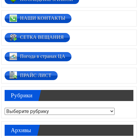
НАШИ КОНТАКТЫ
СЕТКА ВЕЩАНИЯ
Погода в странах ЦА
ПРАЙС ЛИСТ
Рубрики
Рубрики
Архивы