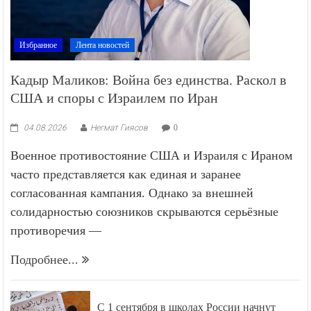
Избранное
Лента новостей
Кадыр Маликов: Война без единства. Раскол в
США и споры с Израилем по Иран
04.08.2026
Негмат Гиясов
0
Военное противостояние США и Израиля с Ираном
часто представляется как единая и заранее
согласованная кампания. Однако за внешней
солидарностью союзников скрываются серьёзные
противоречия —
Подробнее...
С 1 сентября в школах России начнут