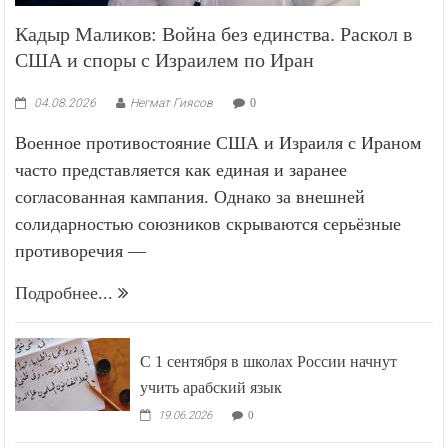
Кадыр Маликов: Война без единства. Раскол в
США и споры с Израилем по Иран
04.08.2026
Негмат Гиясов
0
Военное противостояние США и Израиля с Ираном
часто представляется как единая и заранее
согласованная кампания. Однако за внешней
солидарностью союзников скрываются серьёзные
противоречия —
Подробнее...
С 1 сентября в школах России начнут
учить арабский язык
19.06.2026
0