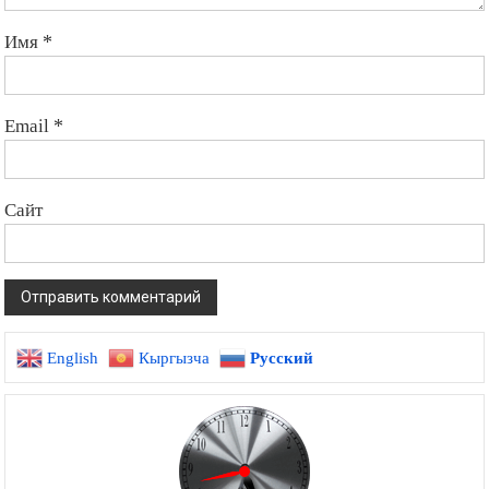
Имя
*
Email
*
Сайт
English
Кыргызча
Русский