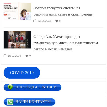
Чолпон требуется системная
реабилитация: семье нужна помощь
03.05.2026
0
Фонд «Аль-Умма» проводит
гуманитарную миссию в палестинском
лагере в месяц Рамадан
02.03.2026
0
COVID-2019
ПОСЛЕДНИЕ ЗАПИСИ
НАШИ КОНТАКТЫ