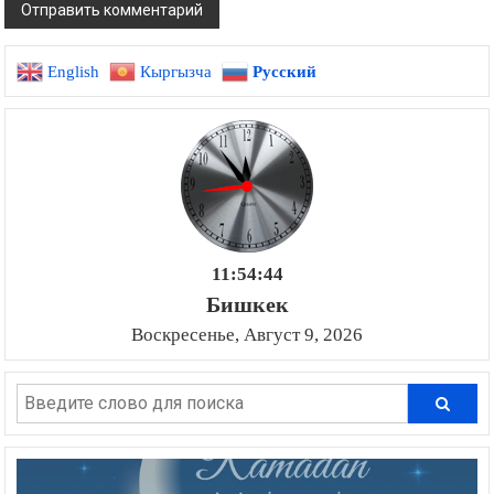
English
Кыргызча
Русский
11:54:45
Бишкек
Воскресенье, Август 9, 2026