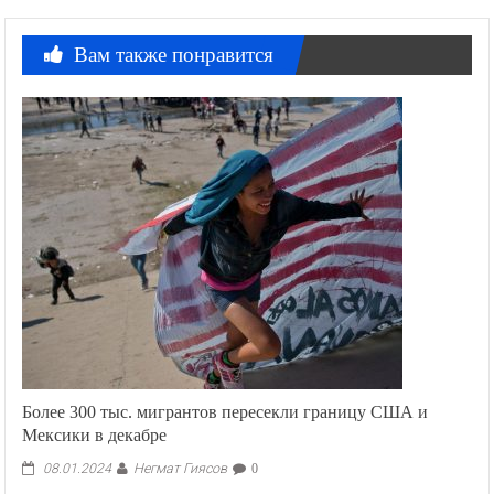
Вам также понравится
Более 300 тыс. мигрантов пересекли границу США и
Мексики в декабре
Негмат Гиясов
08.01.2024
0