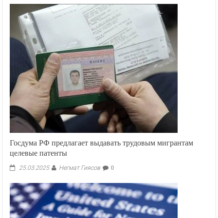
Госдума РФ предлагает выдавать трудовым мигрантам
целевые патенты
Негмат Гиясов
25.03.2025
0