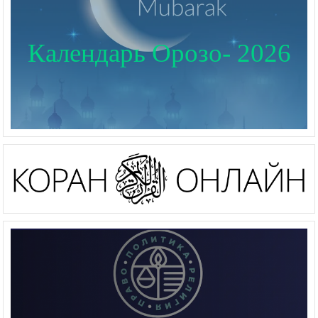
Календарь Орозо- 2026