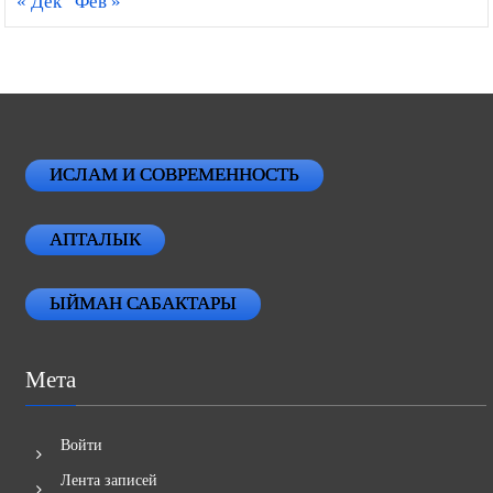
« Дек
Фев »
ИСЛАМ И СОВРЕМЕННОСТЬ
АПТАЛЫК
ЫЙМАН САБАКТАРЫ
Мета
Войти
Лента записей