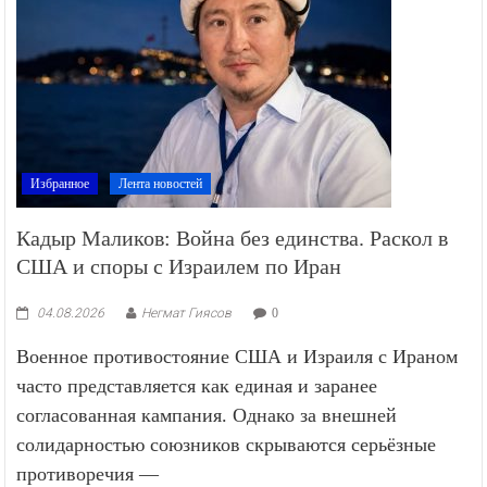
Избранное
Лента новостей
Кадыр Маликов: Война без единства. Раскол в
США и споры с Израилем по Иран
04.08.2026
Негмат Гиясов
0
Военное противостояние США и Израиля с Ираном
часто представляется как единая и заранее
согласованная кампания. Однако за внешней
солидарностью союзников скрываются серьёзные
противоречия —