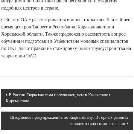
миграционной политики нашей республики и открытия
подобных центров в стране.
Сейчас в ОАЭ рассматривается вопрос открытия в ближайшее
время центров Tadbeer в Республике Каракалпакстан и
Хорезмской области. Также предложено рассмотреть вопрос
обучения и подготовки в Узбекистане молодых специалистов
по ИКТ для отправки на стажировку и/или трудоустройства на
территории ОАЭ.
Навигация
В России Тюркская тема популярнее, чем в Казахстане и
Кыргызстане
по
записям
Штормовое предупреждение по Кыргызстану: В горных районах
ожидается сход снежных лавин