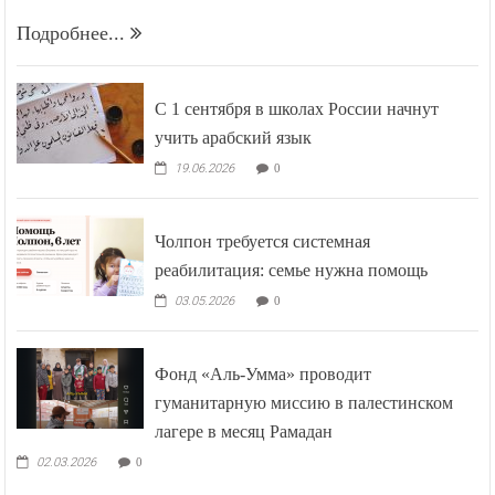
Подробнее...
С 1 сентября в школах России начнут
учить арабский язык
19.06.2026
0
Чолпон требуется системная
реабилитация: семье нужна помощь
03.05.2026
0
Фонд «Аль-Умма» проводит
гуманитарную миссию в палестинском
лагере в месяц Рамадан
02.03.2026
0