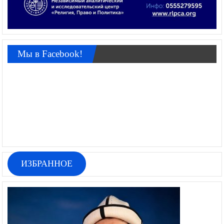
Мы в Facebook!
ИЗБРАННОЕ