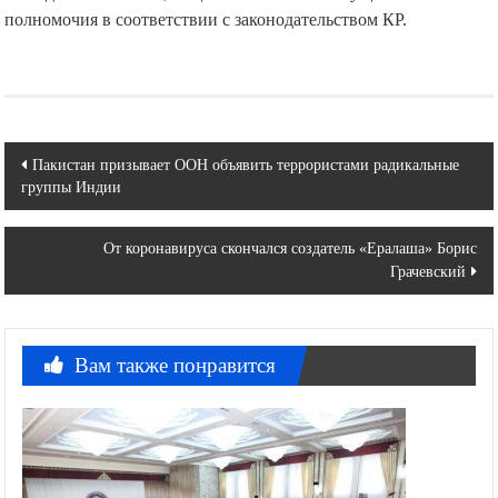
полномочия в соответствии с законодательством КР.
Навигация
Пакистан призывает ООН объявить террористами радикальные
группы Индии
по
записям
От коронавируса скончался создатель «Ералаша» Борис
Грачевский
Вам также понравится