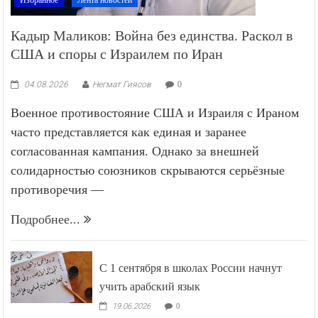
Кадыр Маликов: Война без единства. Раскол в
США и споры с Израилем по Иран
04.08.2026
Негмат Гиясов
0
Военное противостояние США и Израиля с Ираном
часто представляется как единая и заранее
согласованная кампания. Однако за внешней
солидарностью союзников скрываются серьёзные
противоречия —
Подробнее...
С 1 сентября в школах России начнут
учить арабский язык
19.06.2026
0