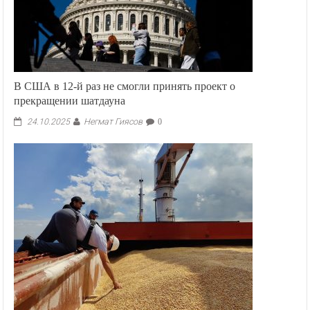
В США в 12-й раз не смогли принять проект о
прекращении шатдауна
Негмат Гиясов
24.10.2025
0