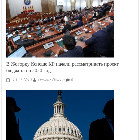
В Жогорку Кенеше КР начали рассматривать проект
бюджета на 2020 год
Негмат Гиясов
13.11.2019
0