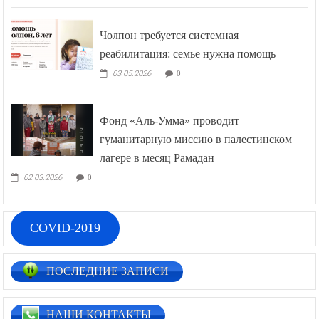
Чолпон требуется системная
реабилитация: семье нужна помощь
03.05.2026
0
Фонд «Аль-Умма» проводит
гуманитарную миссию в палестинском
лагере в месяц Рамадан
02.03.2026
0
COVID-2019
ПОСЛЕДНИЕ ЗАПИСИ
НАШИ КОНТАКТЫ