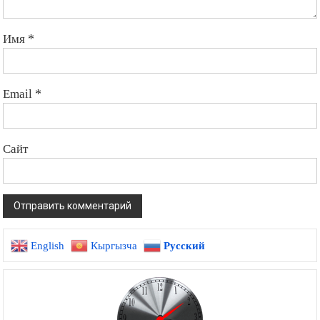
Имя
*
Email
*
Сайт
English
Кыргызча
Русский