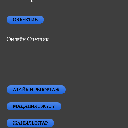
ОБЪЕКТИВ
Онлайн Счетчик
АТАЙЫН РЕПОРТАЖ
МАДАНИЯТ ЖҮЗҮ
ЖАНЫЛЫКТАР