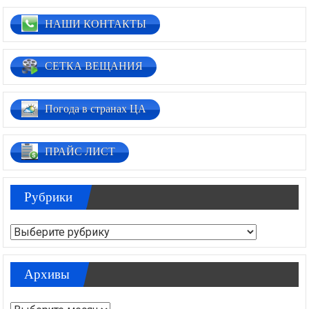
НАШИ КОНТАКТЫ
СЕТКА ВЕЩАНИЯ
Погода в странах ЦА
ПРАЙС ЛИСТ
Рубрики
Рубрики
Архивы
Архивы