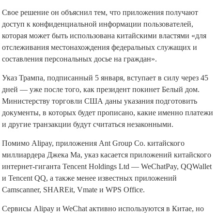
Свое решение он объяснил тем, что приложения получают
доступ к конфиденциальной информации пользователей,
которая может быть использована китайскими властями «для
отслеживания местонахождения федеральных служащих и
составления персональных досье на граждан».
Указ Трампа, подписанный 5 января, вступает в силу через 45
дней — уже после того, как президент покинет Белый дом.
Министерству торговли США даны указания подготовить
документы, в которых будет прописано, какие именно платежи
и другие транзакции будут считаться незаконными.
Помимо Alipay, приложения Ant Group Co. китайского
миллиардера Джека Ма, указ касается приложений китайского
интернет-гиганта Tencent Holdings Ltd — WeChatPay, QQWallet
и Tencent QQ, а также менее известных приложений
Camscanner, SHAREit, Vmate и WPS Office.
Сервисы Alipay и WeChat активно используются в Китае, но