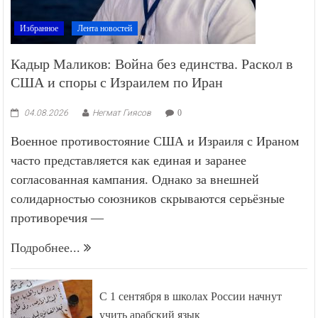
Избранное
Лента новостей
Кадыр Маликов: Война без единства. Раскол в
США и споры с Израилем по Иран
04.08.2026
Негмат Гиясов
0
Военное противостояние США и Израиля с Ираном
часто представляется как единая и заранее
согласованная кампания. Однако за внешней
солидарностью союзников скрываются серьёзные
противоречия —
Подробнее...
С 1 сентября в школах России начнут
учить арабский язык