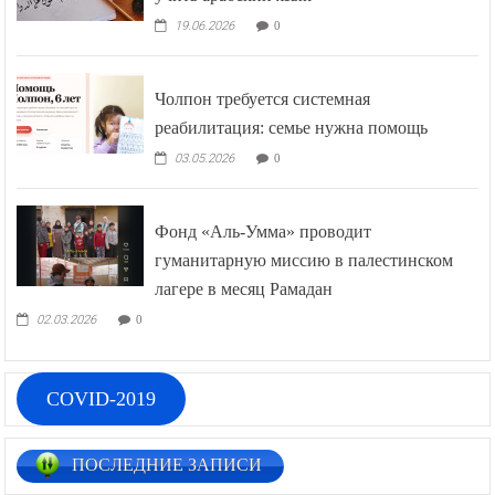
19.06.2026
0
Чолпон требуется системная
реабилитация: семье нужна помощь
03.05.2026
0
Фонд «Аль-Умма» проводит
гуманитарную миссию в палестинском
лагере в месяц Рамадан
02.03.2026
0
COVID-2019
ПОСЛЕДНИЕ ЗАПИСИ