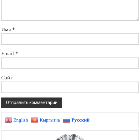
Имя
*
Email
*
Сайт
English
Кыргызча
Русский