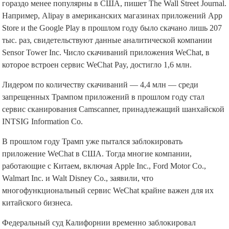
гораздо менее популярны в США, пишет The Wall Street Journal.
Например, Alipay в американских магазинах приложений App
Store и the Google Play в прошлом году было скачано лишь 207
тыс. раз, свидетельствуют данные аналитической компании
Sensor Tower Inc. Число скачиваний приложения WeChat, в
которое встроен сервис WeChat Pay, достигло 1,6 млн.
Лидером по количеству скачиваний — 4,4 млн — среди
запрещенных Трампом приложений в прошлом году стал
сервис сканирования Camscanner, принадлежащий шанхайской
INTSIG Information Co.
В прошлом году Трамп уже пытался заблокировать
приложение WeChat в США. Тогда многие компании,
работающие с Китаем, включая Apple Inc., Ford Motor Co.,
Walmart Inc. и Walt Disney Co., заявили, что
многофункциональный сервис WeChat крайне важен для их
китайского бизнеса.
Федеральный суд Калифорнии временно заблокировал