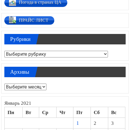
Погода в странах ЦА
ПРАЙС ЛИСТ
Рубрики
Рубрики
Архивы
Архивы
Январь 2021
Пн
Вт
Ср
Чт
Пт
Сб
Вс
1
2
3