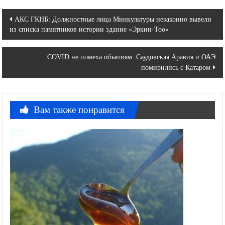
Навигация
АКС ГКНБ: Должностные лица Минкультуры незаконно вывели
из списка памятников истории здание «Эркин-Тоо»
по
записям
COVID не помеха объятиям: Саудовская Аравия и ОАЭ
помирились с Катаром
Вам также понравится