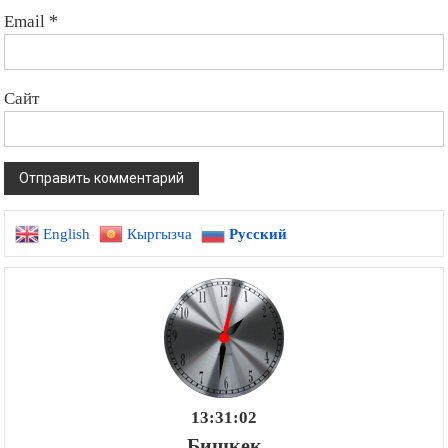
Email
*
Сайт
English
Кыргызча
Русский
13:31:03
Бишкек