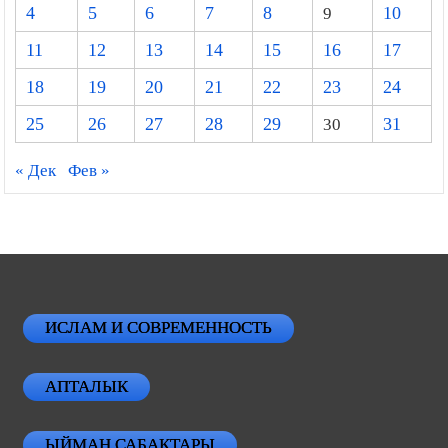
4
5
6
7
8
9
10
11
12
13
14
15
16
17
18
19
20
21
22
23
24
25
26
27
28
29
30
31
« Дек
Фев »
ИСЛАМ И СОВРЕМЕННОСТЬ
АПТАЛЫК
ЫЙМАН САБАКТАРЫ