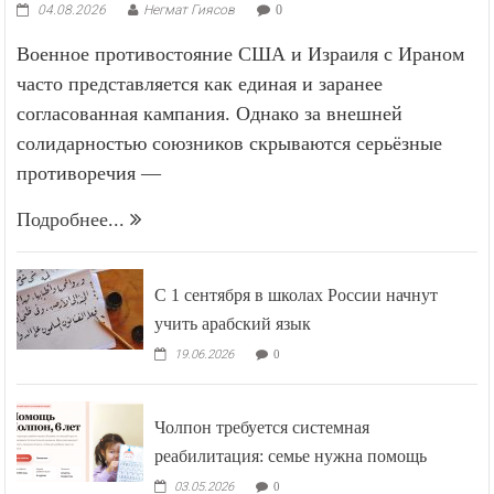
04.08.2026
Негмат Гиясов
0
Военное противостояние США и Израиля с Ираном
часто представляется как единая и заранее
согласованная кампания. Однако за внешней
солидарностью союзников скрываются серьёзные
противоречия —
Подробнее...
С 1 сентября в школах России начнут
учить арабский язык
19.06.2026
0
Чолпон требуется системная
реабилитация: семье нужна помощь
03.05.2026
0