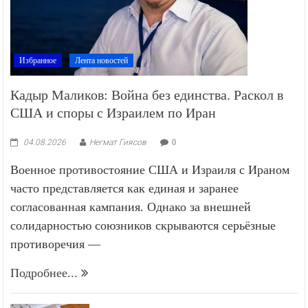
Избранное
Лента новостей
Кадыр Маликов: Война без единства. Раскол в
США и споры с Израилем по Иран
04.08.2026
Негмат Гиясов
0
Военное противостояние США и Израиля с Ираном
часто представляется как единая и заранее
согласованная кампания. Однако за внешней
солидарностью союзников скрываются серьёзные
противоречия —
Подробнее...