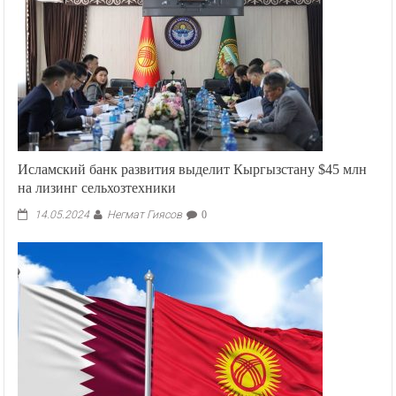
Исламский банк развития выделит Кыргызстану $45 млн
на лизинг сельхозтехники
Негмат Гиясов
14.05.2024
0