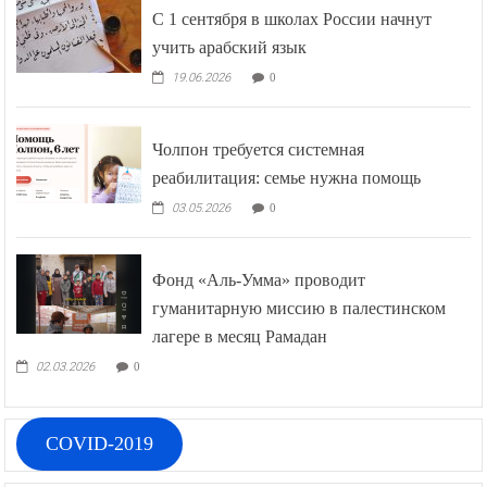
С 1 сентября в школах России начнут
учить арабский язык
19.06.2026
0
Чолпон требуется системная
реабилитация: семье нужна помощь
03.05.2026
0
Фонд «Аль-Умма» проводит
гуманитарную миссию в палестинском
лагере в месяц Рамадан
02.03.2026
0
COVID-2019