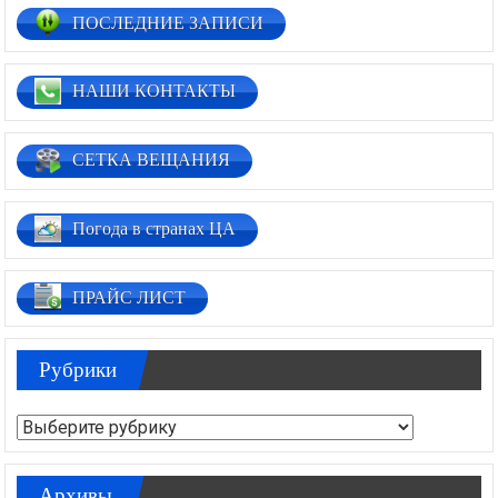
ПОСЛЕДНИЕ ЗАПИСИ
НАШИ КОНТАКТЫ
СЕТКА ВЕЩАНИЯ
Погода в странах ЦА
ПРАЙС ЛИСТ
Рубрики
Рубрики
Архивы