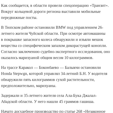
Как сообщается, в области провели спецоперацию «Транзит».
Вокруг кольцевой дороги региона выставили мобильные
передвижные посты.
В Тюпском районе остановили BMW под управлением 26-
летнего жителя Чуйской области. При осмотре автомашины
в покрышке запасного колеса обнаружили и изъяли мешок
вещества со специфическим запахом дикорастущей конопли.
Согласно заключению судебно-экспертного исследования, оно
оказалось марихуаной общим весом 10 килограммов.
На трассе Каракол — Боконбаево — Балыкчи остановили
Honda Stepwgn, которой управлял 34-летний Б.Н. У водителя
обнаружили пять килограммов сухой растительности,
предположительно, марихуаны.
Задержали и 35-летнего жителя села Ала-Бука Джалал-
Абадской области. У него нашли 45 граммов гашиша.
Начато досудебное производство по статье 268 «Незаконное