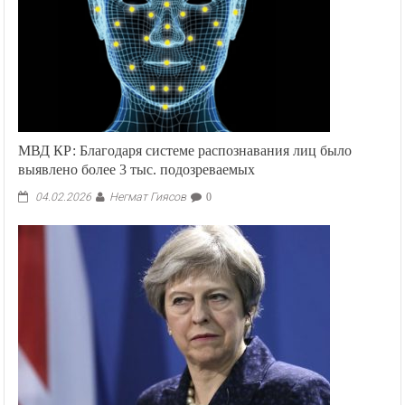
МВД КР: Благодаря системе распознавания лиц было
выявлено более 3 тыс. подозреваемых
Негмат Гиясов
04.02.2026
0