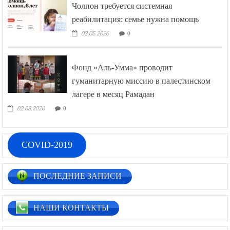
Чолпон требуется системная
реабилитация: семье нужна помощь
03.05.2026
0
Фонд «Аль-Умма» проводит
гуманитарную миссию в палестинском
лагере в месяц Рамадан
02.03.2026
0
COVID-2019
ПОСЛЕДНИЕ ЗАПИСИ
НАШИ КОНТАКТЫ