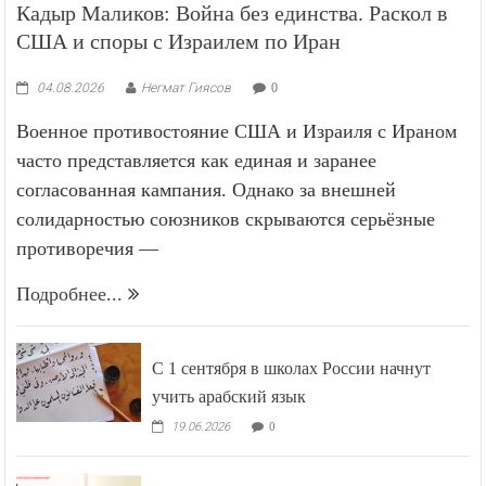
Кадыр Маликов: Война без единства. Раскол в
США и споры с Израилем по Иран
04.08.2026
Негмат Гиясов
0
Военное противостояние США и Израиля с Ираном
часто представляется как единая и заранее
согласованная кампания. Однако за внешней
солидарностью союзников скрываются серьёзные
противоречия —
Подробнее...
С 1 сентября в школах России начнут
учить арабский язык
19.06.2026
0