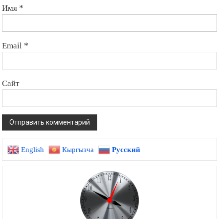
Имя
*
Email
*
Сайт
English
Кыргызча
Русский