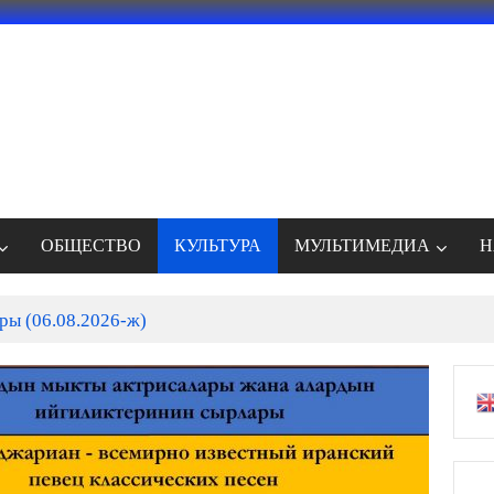
ОБЩЕСТВО
КУЛЬТУРА
МУЛЬТИМЕДИА
Н
ры (06.08.2026-ж)