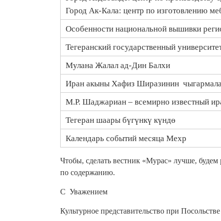
Город Ак-Кала: центр по изготовлению ме
Особенности национальной вышивки реги
Тегеранский государственный университе
Мулана Жалал ад-Дин Балхи
Иран акыны Хафиз Ширазинин чыгармалар
М.Р. Шаджариан – всемирно известный ир
Тегеран шаары бүгүнкү күндө
Календарь событий месяца Мехр
Чтобы, сделать вестник «Мурас» лучше, буде
по содержанию.
С Уважением
Культурное представительство при Посольств