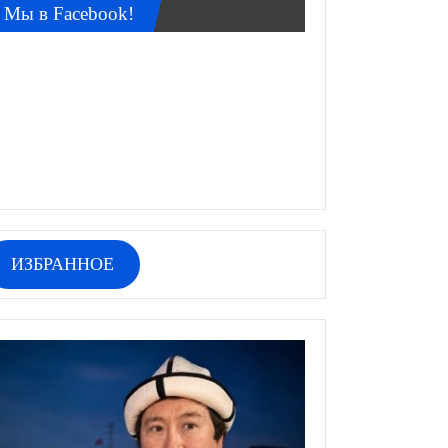
Мы в Facebook!
ИЗБРАННОЕ