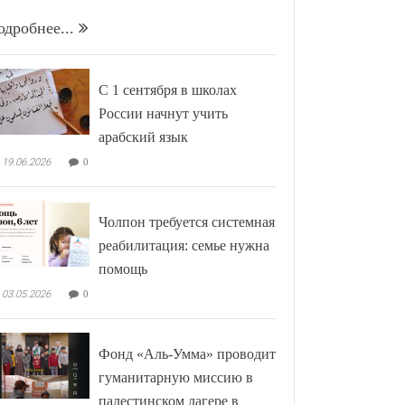
одробнее...
С 1 сентября в школах
России начнут учить
арабский язык
19.06.2026
0
Чолпон требуется системная
реабилитация: семье нужна
помощь
03.05.2026
0
Фонд «Аль-Умма» проводит
гуманитарную миссию в
палестинском лагере в