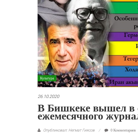
Культура
26.10.2020
В Бишкеке вышел в с
ежемесячного журна
Опубликовал: Негмат Гиясов
0 Комментариев