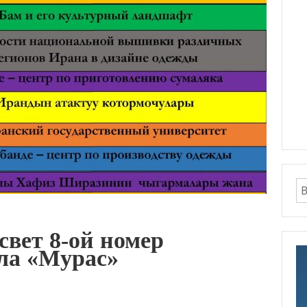
вет 8-ой номер
ла «Мурас»