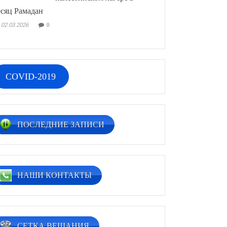
сяц Рамадан
02.03.2026
0
COVID-2019
ПОСЛЕДНИЕ ЗАПИСИ
НАШИ КОНТАКТЫ
СЕТКА ВЕЩАНИЯ