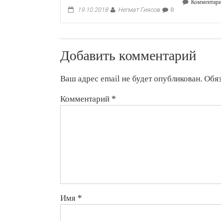
Комментар
Негмат Гиясов
19.10.2018
0
Добавить комментарий
Ваш адрес email не будет опубликован.
Обя
Комментарий
*
Имя
*