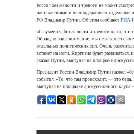
Россия без жалости и тревоги не может смотрет
наставлениями и не поддерживает отдельные п
РФ Владимир Путин. Об этом сообщает
РИА Н
«Разумеется, без жалости и тревоги на то, что
Обращаю ваше внимание, мы не лезем со своим
отдельных политических сил. Очень рассчитыва
встанет на ноги, Киргизия будет развиваться,
сказал Путин, выступая на площадке дискусси
Президент России Владимир Путин назвал «бе
события. «То, что там происходит, — это беда.
выступая на площадке дискуссионного клуба 