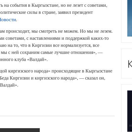
ь на события в Кыргызстане, но не лезет с советами,
олитические силы в стране, заявил президент
овости
.
 там происходит, мы смотреть не можем. Но мы не лезем.
и советами, с наставлениями и поддержкой каких-то
ю на то, что в Киргизии все нормализуется, все
 и мы с ней сохраним самые лучшие отношения», —
онного клуба «Валдай».
дой киргизского народа» происходящие в Кыргызстане
 Беда Киргизии и киргизского народа», — сказал он,
«Валдай».