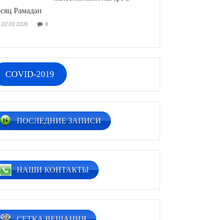
сяц Рамадан
02.03.2026
0
COVID-2019
ПОСЛЕДНИЕ ЗАПИСИ
НАШИ КОНТАКТЫ
СЕТКА ВЕЩАНИЯ