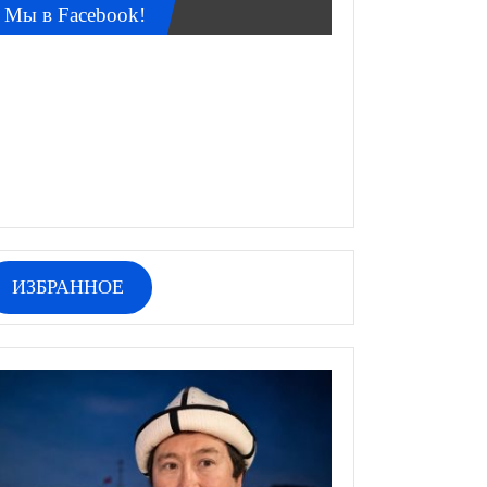
Мы в Facebook!
ИЗБРАННОЕ