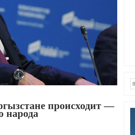
ыргызстане происходит —
о народа