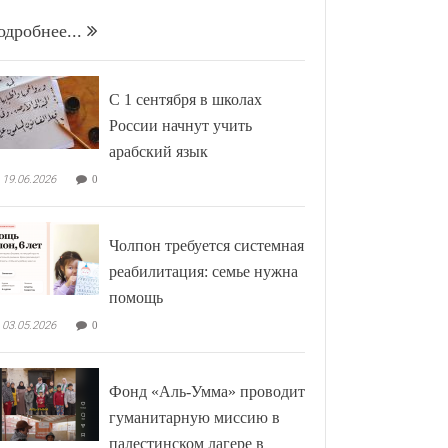
одробнее...
С 1 сентября в школах
России начнут учить
арабский язык
19.06.2026
0
Чолпон требуется системная
реабилитация: семье нужна
помощь
03.05.2026
0
Фонд «Аль-Умма» проводит
гуманитарную миссию в
палестинском лагере в