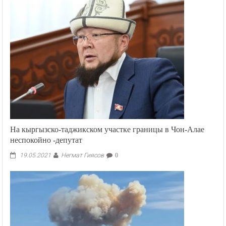
На кыргызско-таджикском участке границы в Чон-Алае
неспокойно -депутат
Негмат Гиясов
19.05.2021
0