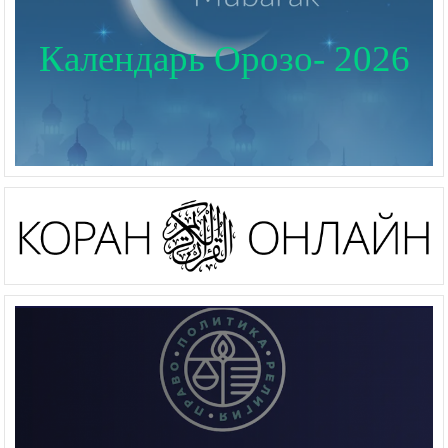
Календарь Орозо- 2026