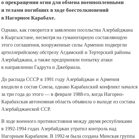
о прекращении огня для обмена военнопленными
и телами погибших в ходе боестолкновений
в Нагорном Карабахе.
Однако, как говорится в заявлении посольства Азербайджана
в Кыргызстане, несмотря на гуманитарную составляющую
этого соглашения, вооруженные силы Армении подвергли
артиллерийскому обстрелу Агдамский и Тертерский районы
Азербайджана, а также предприняли попытку атаки
в направлении Гадрута и Джебраила.
До распада СССР в 1991 году Азербайджан и Армения
входили в состав Союза, однако Карабахский конфликт начался
за три года до этого — в феврале 1988-го, когда Нагорно-
Карабахская автономная область объявила о выходе из состава
Азербайджанской ССР.
В ходе военного противостояния между двумя республиками
в 1992-1994 годах Азербайджан утратил контроль над
Нагорным Карабахом. В 1992-м была создана Минская группа