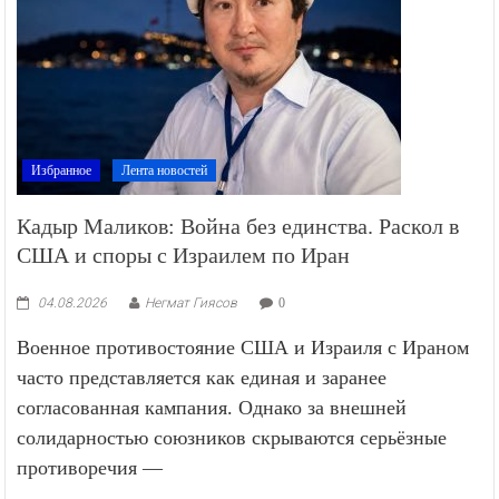
Избранное
Лента новостей
Кадыр Маликов: Война без единства. Раскол в
США и споры с Израилем по Иран
04.08.2026
Негмат Гиясов
0
Военное противостояние США и Израиля с Ираном
часто представляется как единая и заранее
согласованная кампания. Однако за внешней
солидарностью союзников скрываются серьёзные
противоречия —