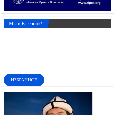
Мы в Facebook!
ИЗБРАННОЕ