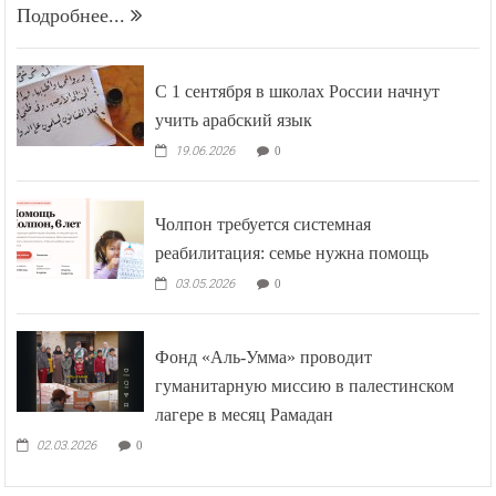
Подробнее...
С 1 сентября в школах России начнут
учить арабский язык
19.06.2026
0
Чолпон требуется системная
реабилитация: семье нужна помощь
03.05.2026
0
Фонд «Аль-Умма» проводит
гуманитарную миссию в палестинском
лагере в месяц Рамадан
02.03.2026
0