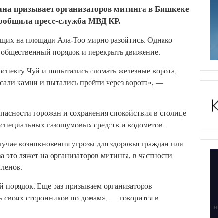
ана призывает организаторов митинга в Бишкеке
сообщила пресс-служба МВД КР.
щих на площади Ала-Тоо мирно разойтись. Однако
 общественный порядок и перекрыть движение.
оспекту Чуй и попытались сломать железные ворота,
али камни и пытались пройти через ворота», —
пасности горожан и сохранения спокойствия в столице
специальных газошумовых средств и водометов.
лучае возникновения угрозы для здоровья граждан или
а это ляжет на организаторов митинга, в частности
членов.
й порядок. Еще раз призываем организаторов
 своих сторонников по домам», — говорится в