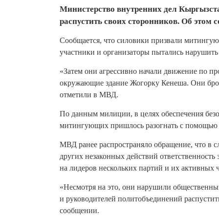
Министерство внутренних дел Кыргызст
распустить своих сторонников. Об этом 
Сообщается, что силовики призвали митингую
участники и организаторы пытались нарушить
«Затем они агрессивно начали движение по пр
окружающие здание Жогорку Кенеша. Они брос
отметили в МВД.
По данным милиции, в целях обеспечения безо
митингующих пришлось разогнать с помощью 
МВД ранее распространяло обращение, что в с
других незаконных действий ответственность з
на лидеров нескольких партий и их активных 
«Несмотря на это, они нарушили общественны
и руководителей политобъединений распустить
сообщении.