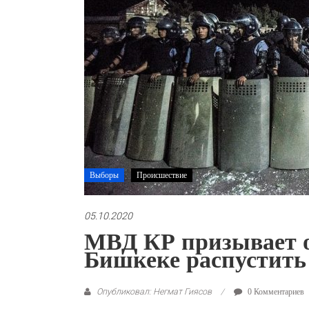
Выборы
Происшествие
05.10.2020
МВД КР призывает о
Бишкеке распустить
Опубликовал: Негмат Гиясов
0 Комментариев