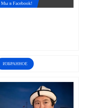
Мы в Facebook!
ИЗБРАННОЕ