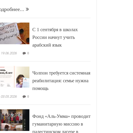
одробнее...
С 1 сентября в школах
России начнут учить
арабский язык
19.06.2026
0
Чолпон требуется системная
реабилитация: семье нужна
помощь
03.05.2026
0
Фонд «Аль-Умма» проводит
гуманитарную миссию в
палестинском лагере в