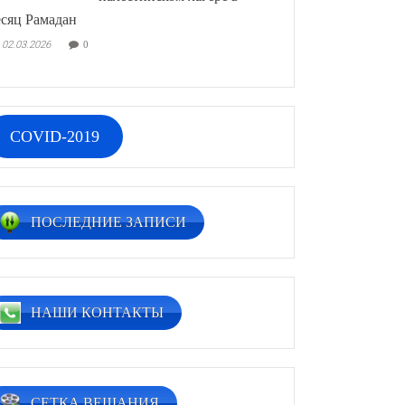
сяц Рамадан
02.03.2026
0
COVID-2019
ПОСЛЕДНИЕ ЗАПИСИ
НАШИ КОНТАКТЫ
СЕТКА ВЕЩАНИЯ