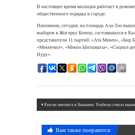
В настоящее время милиция работает в режим
общественного порядка в городе.
Напомним, сегодня, на площадь Ала-Тоо вышл
выборов в Жогорку Кенеш, состоявшихся в Кы
представители 11 партий: «Ата Мекен», «Бир 
«Мекенчил», «Мекен Ынтымагы», «Социал-де
Нуру».
Навигация
Разгон митинга в Бишкеке: Разбиты стекла ма
по
записям
Вам также понравится