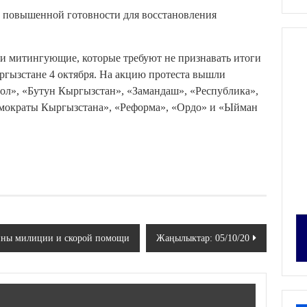
е повышенной готовности для восстановления
и митингующие, которые требуют не признавать итоги
ргызстане 4 октября. На акцию протеста вышли
Бол», «Бутун Кыргызстан», «Замандаш», «Республика»,
мократы Кыргызстана», «Реформа», «Ордо» и «Ыйман
шины милиции и скорой помощи
Жаңылыктар: 05/10/20