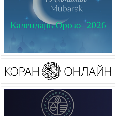
Календарь Орозо- 2026