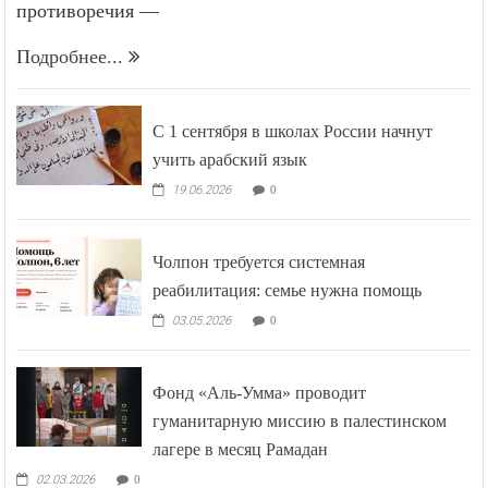
противоречия —
Подробнее...
С 1 сентября в школах России начнут
учить арабский язык
19.06.2026
0
Чолпон требуется системная
реабилитация: семье нужна помощь
03.05.2026
0
Фонд «Аль-Умма» проводит
гуманитарную миссию в палестинском
лагере в месяц Рамадан
02.03.2026
0