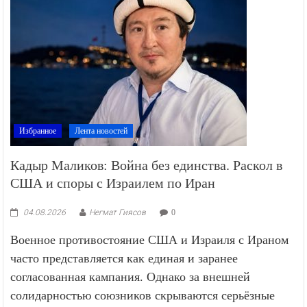
Избранное
Лента новостей
Кадыр Маликов: Война без единства. Раскол в
США и споры с Израилем по Иран
04.08.2026
Негмат Гиясов
0
Военное противостояние США и Израиля с Ираном
часто представляется как единая и заранее
согласованная кампания. Однако за внешней
солидарностью союзников скрываются серьёзные