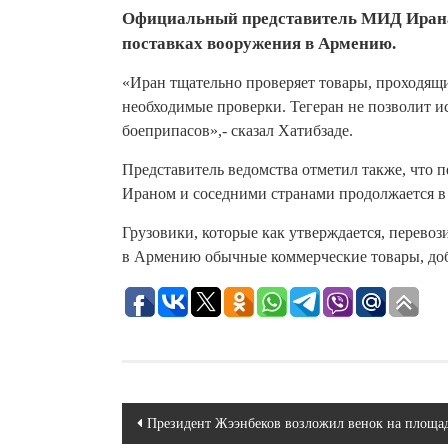
Официальный представитель МИД Ирана 
поставках вооружения в Армению.
«Иран тщательно проверяет товары, проходящи
необходимые проверки. Тегеран не позволит и
боеприпасов»,- сказал Хатибзаде.
Представитель ведомства отметил также, что 
Ираном и соседними странами продолжается в
Грузовики, которые как утверждается, перево
в Армению обычные коммерческие товары, доб
Навигация
Президент Жээнбеков возложил венок на площад