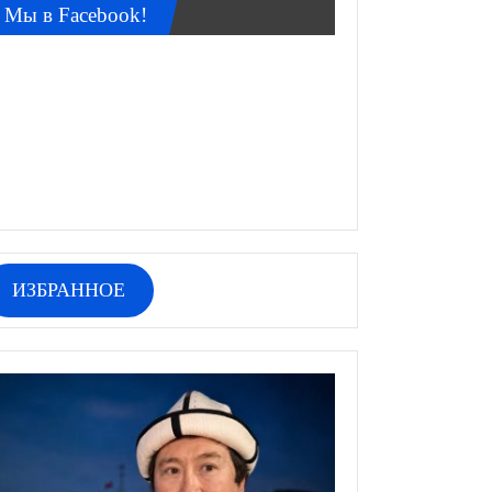
Мы в Facebook!
ИЗБРАННОЕ