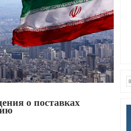
ения о поставках
нию