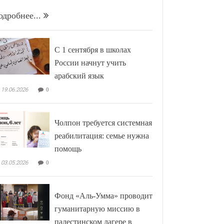
одробнее...
С 1 сентября в школах
России начнут учить
арабский язык
19.06.2026
0
Чолпон требуется системная
реабилитация: семье нужна
помощь
03.05.2026
0
Фонд «Аль-Умма» проводит
гуманитарную миссию в
палестинском лагере в