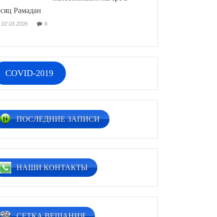
сяц Рамадан
02.03.2026
0
COVID-2019
ПОСЛЕДНИЕ ЗАПИСИ
НАШИ КОНТАКТЫ
СЕТКА ВЕЩАНИЯ