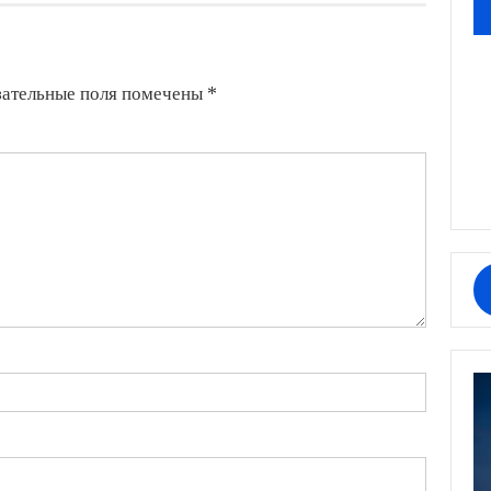
зательные поля помечены
*