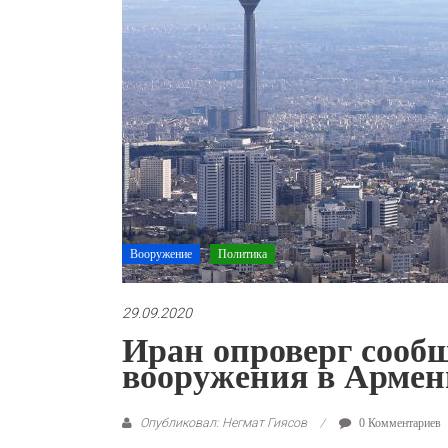
Вооружение
Политика
29.09.2020
Иран опроверг сообщ
вооружения в Арме
Опубликовал: Негмат Гиясов
0 Комментариев