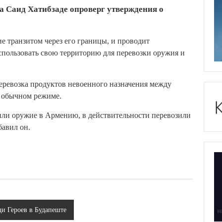
Саид Хатибзаде опроверг утверждения о
е транзитом через его границы, и проводит
спользовать свою территорию для перевозки оружия и
перевозка продуктов невоенного назначения между
 обычном режиме.
зили оружие в Армению, в действительности перевозили
авил он.
и Героев в Будапеште