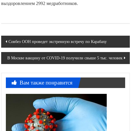
выздоровлением 2992 медработников.
Навигация
Совбез ООН проведет экстренную встречу по Карабаху
по
В Москве вакцину от COVID-19 получили свыше 5 тыс. человек
записям
Вам также понравится