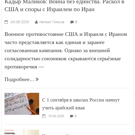
Кадыр Маликов: Война без единства. Раскол в
США и споры с Израилем по Иран
04.08.2026
Негмат Гиясов
0
Военное противостояние США и Израиля с Ираном
часто представляется как единая и заранее
согласованная кампания. Однако за внешней
солидарностью союзников скрываются серьёзные
противоречия —
Подробнее...
С 1 сентября в школах России начнут
учить арабский язык
19.06.2026
0