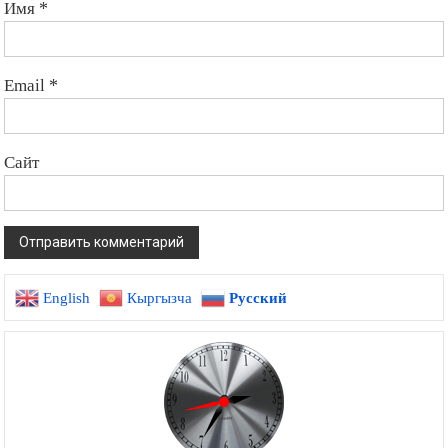
Имя
*
Email
*
Сайт
English
Кыргызча
Русский