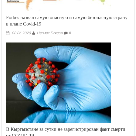
Forbes назвал самую опасную и самую безопасную страну
в плане Covid-19
Негмат Гиясов
08.06.2020
0
В Кыргызстане за сутки не зарегистрирован факт смерти
от COVID-19