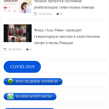
Чолпон требуется системная
реабилитация: семье нужна помощь
03.05.2026
0
Фонд «Аль-Умма» проводит
гуманитарную миссию в палестинском
лагере в месяц Рамадан
02.03.2026
0
COVID-2019
ПОСЛЕДНИЕ ЗАПИСИ
НАШИ КОНТАКТЫ