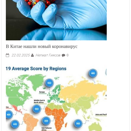
В Китае нашли новый коронавирус
Негмат Гиясов
22.02.2025
0