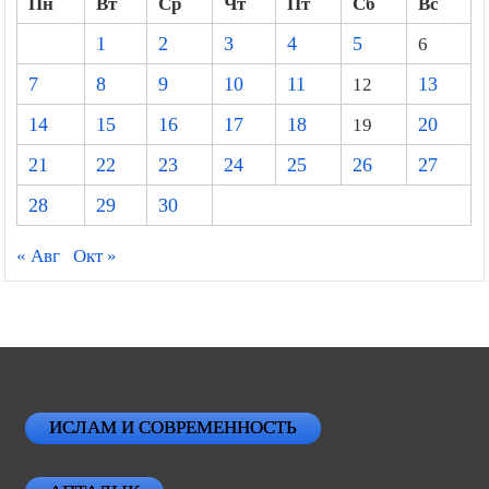
Пн
Вт
Ср
Чт
Пт
Сб
Вс
1
2
3
4
5
6
7
8
9
10
11
12
13
14
15
16
17
18
19
20
21
22
23
24
25
26
27
28
29
30
« Авг
Окт »
ИСЛАМ И СОВРЕМЕННОСТЬ