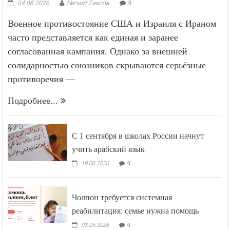
04.08.2026
Негмат Гиясов
0
Военное противостояние США и Израиля с Ираном
часто представляется как единая и заранее
согласованная кампания. Однако за внешней
солидарностью союзников скрываются серьёзные
противоречия —
Подробнее...
С 1 сентября в школах России начнут
учить арабский язык
19.06.2026
0
Чолпон требуется системная
реабилитация: семье нужна помощь
03.05.2026
0