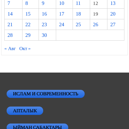
7
8
9
10
11
12
13
14
15
16
17
18
19
20
21
22
23
24
25
26
27
28
29
30
« Авг
Окт »
ИСЛАМ И СОВРЕМЕННОСТЬ
АПТАЛЫК
ЫЙМАН САБАКТАРЫ