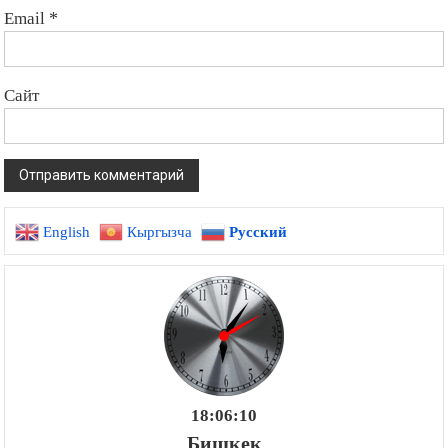
Email
*
Сайт
English
Кыргызча
Русский
18:06:11
Бишкек