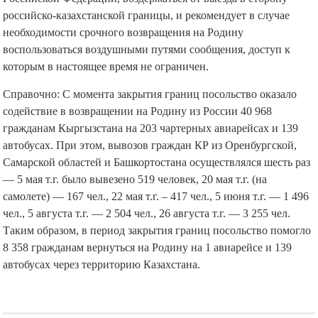
российско-казахстанской границы, и рекомендует в случае
необходимости срочного возвращения на Родину
воспользоваться воздушными путями сообщения, доступ к
которым в настоящее время не ограничен.
Справочно: С момента закрытия границ посольство оказало
содействие в возвращении на Родину из России 40 968
гражданам Кыргызстана на 203 чартерных авиарейсах и 139
автобусах. При этом, вывозов граждан КР из Оренбургской,
Самарской областей и Башкортостана осуществлялся шесть раз
— 5 мая т.г. было вывезено 519 человек, 20 мая т.г. (на
самолете) — 167 чел., 22 мая т.г. – 417 чел., 5 июня т.г. — 1 496
чел., 5 августа т.г. — 2 504 чел., 26 августа т.г. — 3 255 чел.
Таким образом, в период закрытия границ посольство помогло
8 358 гражданам вернуться на Родину на 1 авиарейсе и 139
автобусах через территорию Казахстана.