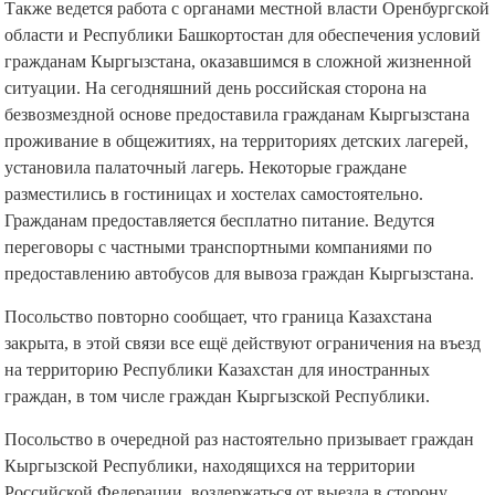
Также ведется работа с органами местной власти Оренбургской
области и Республики Башкортостан для обеспечения условий
гражданам Кыргызстана, оказавшимся в сложной жизненной
ситуации. На сегодняшний день российская сторона на
безвозмездной основе предоставила гражданам Кыргызстана
проживание в общежитиях, на территориях детских лагерей,
установила палаточный лагерь. Некоторые граждане
разместились в гостиницах и хостелах самостоятельно.
Гражданам предоставляется бесплатно питание. Ведутся
переговоры с частными транспортными компаниями по
предоставлению автобусов для вывоза граждан Кыргызстана.
Посольство повторно сообщает, что граница Казахстана
закрыта, в этой связи все ещё действуют ограничения на въезд
на территорию Республики Казахстан для иностранных
граждан, в том числе граждан Кыргызской Республики.
Посольство в очередной раз настоятельно призывает граждан
Кыргызской Республики, находящихся на территории
Российской Федерации, воздержаться от выезда в сторону