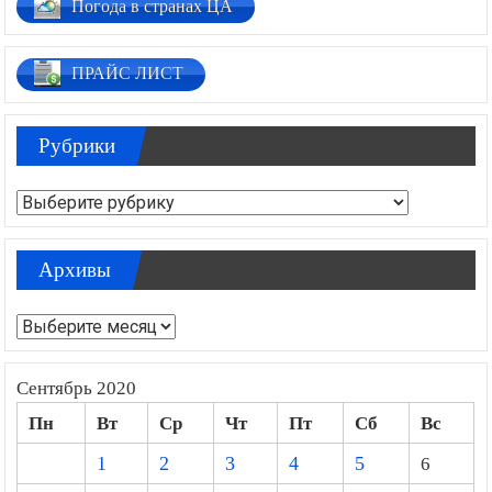
Погода в странах ЦА
ПРАЙС ЛИСТ
Рубрики
Рубрики
Архивы
Архивы
Сентябрь 2020
Пн
Вт
Ср
Чт
Пт
Сб
Вс
1
2
3
4
5
6