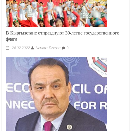
В Кыргызстане отпразднуют 30-летие государственного
флага
Негмат Гиясов
24.02.2022
0