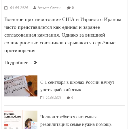
04.08.2026
Негмат Гиясов
0
Военное противостояние США и Израиля с Ираном
часто представляется как единая и заранее
согласованная кампания. Однако за внешней
солидарностью союзников скрываются серьёзные
противоречия —
Подробнее...
С 1 сентября в школах России начнут
учить арабский язык
19.06.2026
0
Чолпон требуется системная
реабилитация: семье нужна помощь