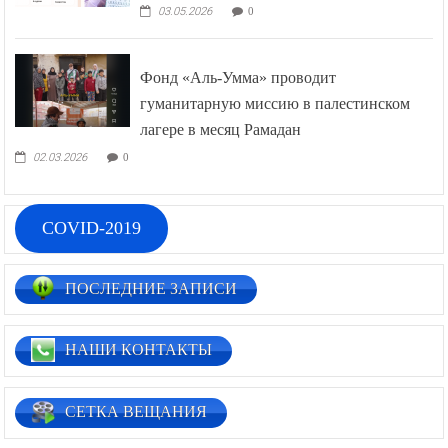
03.05.2026
0
Фонд «Аль-Умма» проводит
гуманитарную миссию в палестинском
лагере в месяц Рамадан
02.03.2026
0
COVID-2019
ПОСЛЕДНИЕ ЗАПИСИ
НАШИ КОНТАКТЫ
СЕТКА ВЕЩАНИЯ