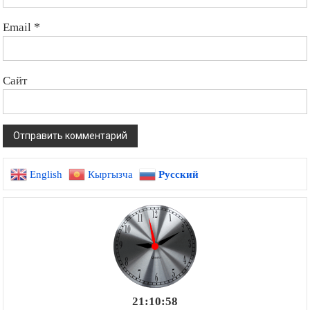
Email
*
Сайт
English
Кыргызча
Русский
21:10:59