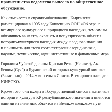
правительства ведомство вынесло на общественное
обсуждение.
Как отмечается в справке-обосновании, Кыргызстан
ратифицировал в 1995 году Конвенцию ООН «Об охране
всемирного культурного и природного наследия», тем самым
обязавшись выявлять, охранять и популяризовать объекты
историко-культурного наследия международного значения
и принимать для этого соответствующие юридические,
научные, технические, административные и финансовые меры.
Городища Чуйской долины Красная Речка (Невакет), Ак-
Бешим (Суяб) и Буранинский историко-культурный комплекс
(Баласагын) в 2014-м внесены в Список Всемирного наследия
ЮНЕСКО.
Кроме того, они входят в Государственный список памятников
истории и культуры КР республиканского значения и являются
одними из значимых объектов на Великом шелковом пути.