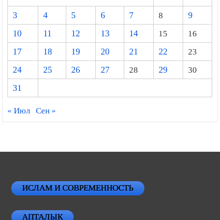
3
4
5
6
7
8
9
10
11
12
13
14
15
16
17
18
19
20
21
22
23
24
25
26
27
28
29
30
31
« Июл
Сен »
ИСЛАМ И СОВРЕМЕННОСТЬ
АПТАЛЫК