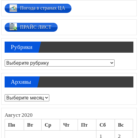
Погода в странах ЦА
ПРАЙС ЛИСТ
Рубрики
Рубрики
Архивы
Архивы
Август 2020
Пн
Вт
Ср
Чт
Пт
Сб
Вс
1
2