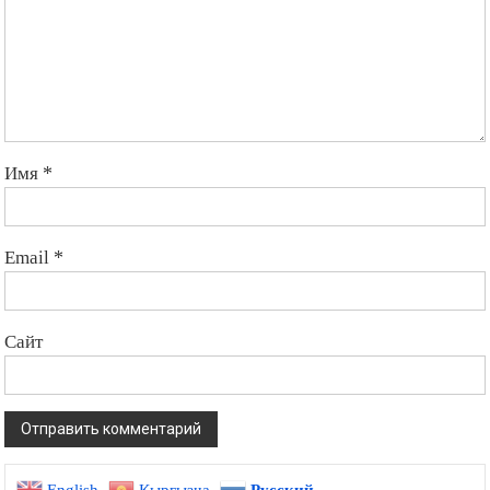
Имя
*
Email
*
Сайт
English
Кыргызча
Русский