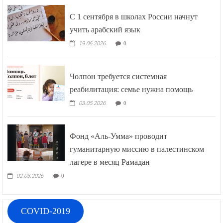
С 1 сентября в школах России начнут
учить арабский язык
19.06.2026
0
Чолпон требуется системная
реабилитация: семье нужна помощь
03.05.2026
0
Фонд «Аль-Умма» проводит
гуманитарную миссию в палестинском
лагере в месяц Рамадан
02.03.2026
0
COVID-2019