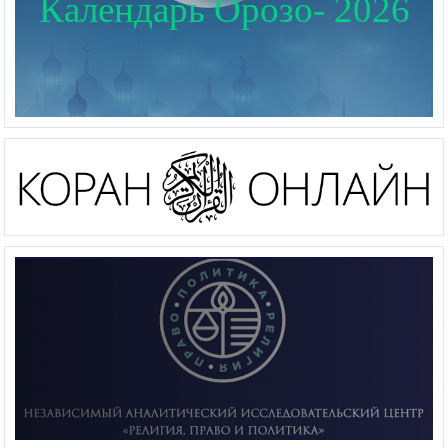
Календарь Орозо- 2026