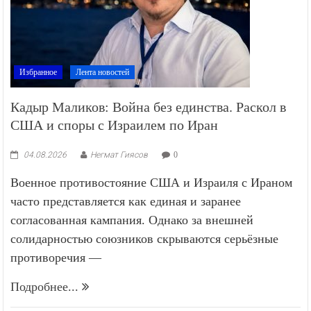
Избранное
Лента новостей
Кадыр Маликов: Война без единства. Раскол в
США и споры с Израилем по Иран
04.08.2026
Негмат Гиясов
0
Военное противостояние США и Израиля с Ираном
часто представляется как единая и заранее
согласованная кампания. Однако за внешней
солидарностью союзников скрываются серьёзные
противоречия —
Подробнее...