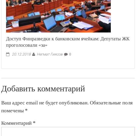
Доступ Финразведки к банковским ячейкам: Депутаты ЖК
проголосовали «за»
Негмат Гиясов
20.12.2018
0
Добавить комментарий
Ваш адрес email не будет опубликован.
Обязательные поля
помечены
*
Комментарий
*