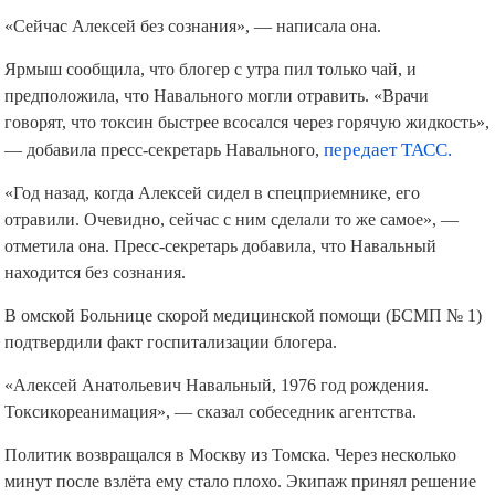
«Сейчас Алексей без сознания», — написала она.
Ярмыш сообщила, что блогер с утра пил только чай, и
предположила, что Навального могли отравить. «Врачи
говорят, что токсин быстрее всосался через горячую жидкость»,
— добавила пресс-секретарь Навального,
передает ТАСС.
«Год назад, когда Алексей сидел в спецприемнике, его
отравили. Очевидно, сейчас с ним сделали то же самое», —
отметила она. Пресс-секретарь добавила, что Навальный
находится без сознания.
В омской Больнице скорой медицинской помощи (БСМП № 1)
подтвердили факт госпитализации блогера.
«Алексей Анатольевич Навальный, 1976 год рождения.
Токсикореанимация», — сказал собеседник агентства.
Политик возвращался в Москву из Томска. Через несколько
минут после взлёта ему стало плохо. Экипаж принял решение