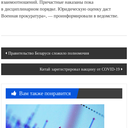
взаимоотношений. Причастные наказаны пока
в дисциплинарном порядке. Юридическую оценку даст
Военная прокуратура», — проинформировали в ведомстве.
Навигация
Правительство Беларуси сложило полномочия
по
Китай зарегистрировал вакцину от COVID-19
записям
Вам также понравится