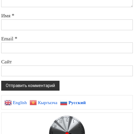
Имя
*
Email
*
Сайт
English
Кыргызча
Русский