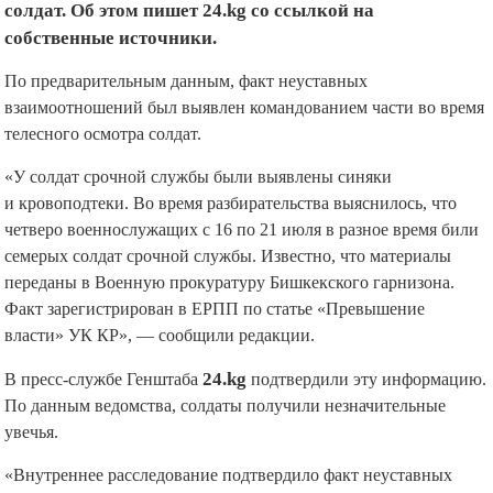
солдат. Об этом пишет 24.kg со ссылкой на
собственные источники.
По предварительным данным, факт неуставных
взаимоотношений был выявлен командованием части во время
телесного осмотра солдат.
«У солдат срочной службы были выявлены синяки
и кровоподтеки. Во время разбирательства выяснилось, что
четверо военнослужащих с 16 по 21 июля в разное время били
семерых солдат срочной службы. Известно, что материалы
переданы в Военную прокуратуру Бишкекского гарнизона.
Факт зарегистрирован в ЕРПП по статье «Превышение
власти» УК КР», — сообщили редакции.
В пресс-службе Генштаба
24.kg
подтвердили эту информацию.
По данным ведомства, солдаты получили незначительные
увечья.
«Внутреннее расследование подтвердило факт неуставных