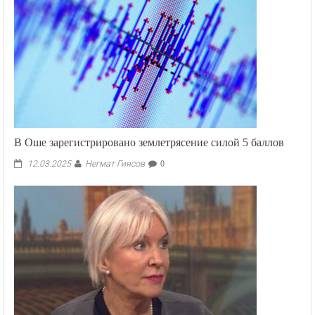
В Оше зарегистрировано землетрясение силой 5 баллов
Негмат Гиясов
12.03.2025
0