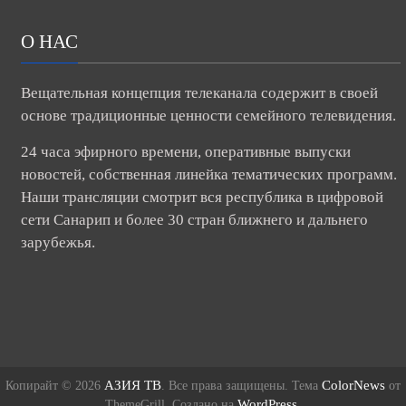
О НАС
Вещательная концепция телеканала содержит в своей
основе традиционные ценности семейного телевидения.
24 часа эфирного времени, оперативные выпуски
новостей, собственная линейка тематических программ.
Наши трансляции смотрит вся республика в цифровой
сети Санарип и более 30 стран ближнего и дальнего
зарубежья.
АЗИЯ ТВ
ColorNews
Копирайт © 2026
. Все права защищены. Тема
от
WordPress
ThemeGrill. Создано на
.