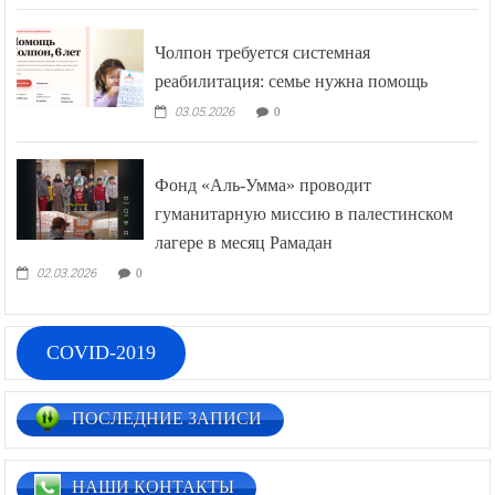
Чолпон требуется системная
реабилитация: семье нужна помощь
03.05.2026
0
Фонд «Аль-Умма» проводит
гуманитарную миссию в палестинском
лагере в месяц Рамадан
02.03.2026
0
COVID-2019
ПОСЛЕДНИЕ ЗАПИСИ
НАШИ КОНТАКТЫ