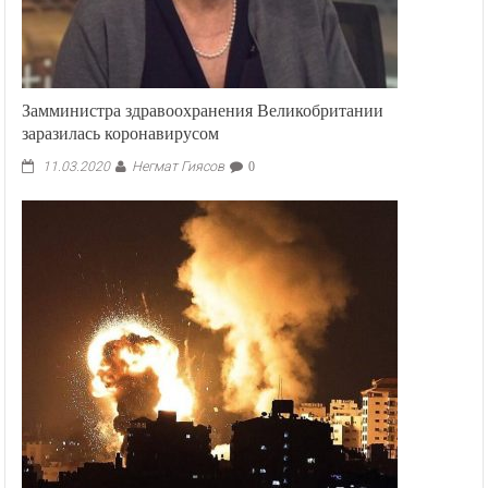
Замминистра здравоохранения Великобритании
заразилась коронавирусом
Негмат Гиясов
11.03.2020
0