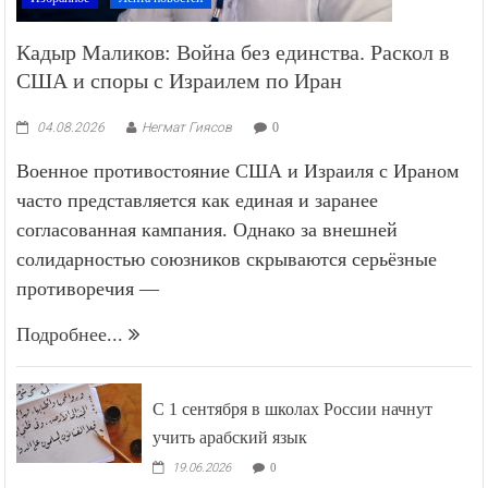
Кадыр Маликов: Война без единства. Раскол в
США и споры с Израилем по Иран
04.08.2026
Негмат Гиясов
0
Военное противостояние США и Израиля с Ираном
часто представляется как единая и заранее
согласованная кампания. Однако за внешней
солидарностью союзников скрываются серьёзные
противоречия —
Подробнее...
С 1 сентября в школах России начнут
учить арабский язык
19.06.2026
0