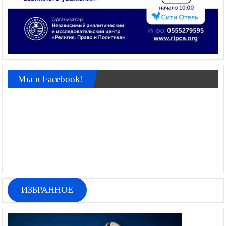
Мы в Facebook!
ИЗБРАННОЕ