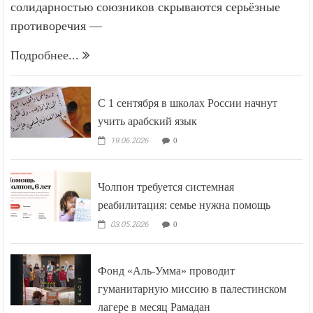
солидарностью союзников скрываются серьёзные
противоречия —
Подробнее...
С 1 сентября в школах России начнут
учить арабский язык
19.06.2026
0
Чолпон требуется системная
реабилитация: семье нужна помощь
03.05.2026
0
Фонд «Аль-Умма» проводит
гуманитарную миссию в палестинском
лагере в месяц Рамадан