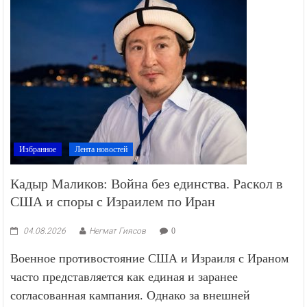
Избранное
Лента новостей
Кадыр Маликов: Война без единства. Раскол в
США и споры с Израилем по Иран
04.08.2026
Негмат Гиясов
0
Военное противостояние США и Израиля с Ираном
часто представляется как единая и заранее
согласованная кампания. Однако за внешней