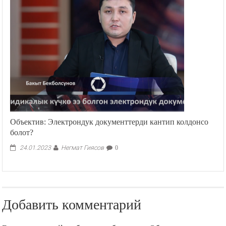
Объектив: Электрондук документтерди кантип колдонсо
болот?
Негмат Гиясов
24.01.2023
0
Добавить комментарий