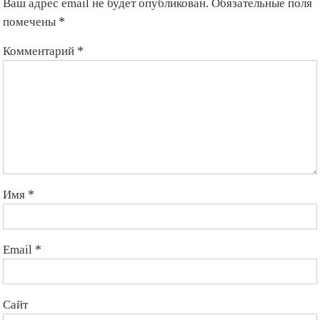
Ваш адрес email не будет опубликован.
Обязательные поля
помечены
*
Комментарий
*
Имя
*
Email
*
Сайт