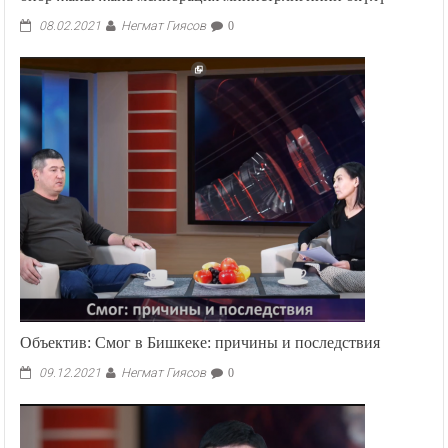
Негмат Гиясов
08.02.2021
0
Объектив: Смог в Бишкеке: причины и последствия
Негмат Гиясов
09.12.2021
0