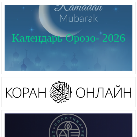
Календарь Орозо- 2026