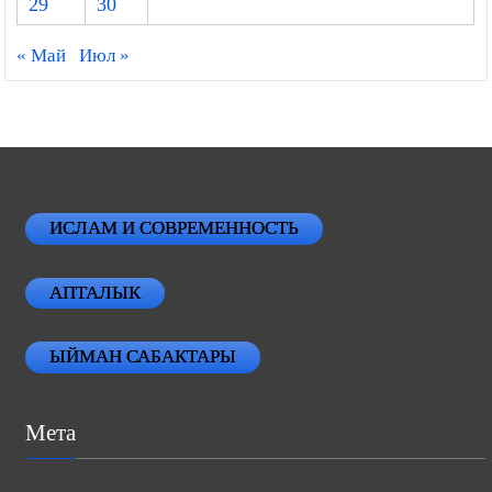
29
30
« Май
Июл »
ИСЛАМ И СОВРЕМЕННОСТЬ
АПТАЛЫК
ЫЙМАН САБАКТАРЫ
Мета