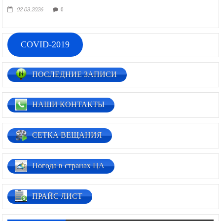
02.03.2026
0
COVID-2019
ПОСЛЕДНИЕ ЗАПИСИ
НАШИ КОНТАКТЫ
СЕТКА ВЕЩАНИЯ
Погода в странах ЦА
ПРАЙС ЛИСТ