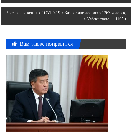
по
Число зараженных COVID-19 в Казахстане достигло 1267 человек,
записям
в Узбекистане — 1165
Вам также понравится