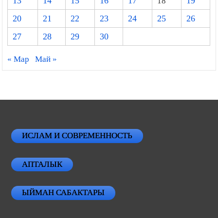
13
14
15
16
17
18
19
20
21
22
23
24
25
26
27
28
29
30
« Мар
Май »
ИСЛАМ И СОВРЕМЕННОСТЬ
АПТАЛЫК
ЫЙМАН САБАКТАРЫ