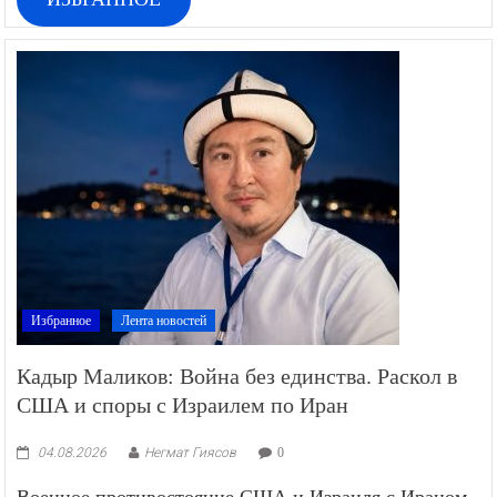
Избранное
Лента новостей
Кадыр Маликов: Война без единства. Раскол в
США и споры с Израилем по Иран
04.08.2026
Негмат Гиясов
0
Военное противостояние США и Израиля с Ираном