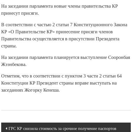
На заседании парламента новые члены правительства КР
принесут присяги.
В соответствии с частью 2 статьи 7 Конституционного Закона
КР «О Правительстве КР» принесение присяги членов
Правительства осуществляется в присутствии Президента
страны.
На заседании парламента планируется выступление Сооронбая
Жээнбекова.
Отметим, что в соответствии с пунктом 3 части 2 статьи 64
Конституции КР Президент страны вправе выступать на
заседаниях Жогорку Кенеша.
Навигация
ГРС КР снизила стоимость за срочное получение паспортов