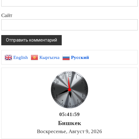
Сайт
English
Кыргызча
Русский
05:41:59
Бишкек
Воскресенье, Август 9, 2026