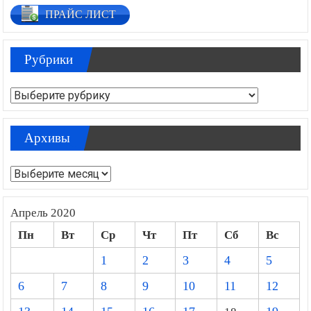
ПРАЙС ЛИСТ
Рубрики
Рубрики
Архивы
Архивы
Апрель 2020
Пн
Вт
Ср
Чт
Пт
Сб
Вс
1
2
3
4
5
6
7
8
9
10
11
12