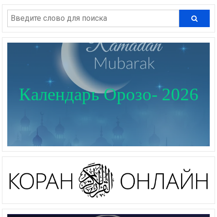
Календарь Орозо- 2026