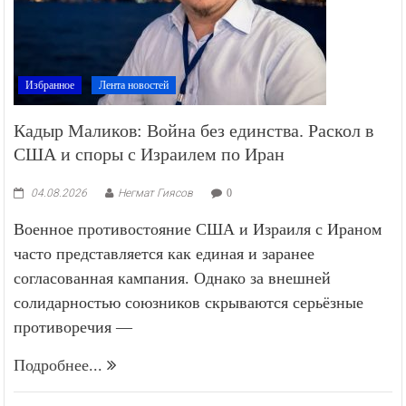
Избранное
Лента новостей
Кадыр Маликов: Война без единства. Раскол в
США и споры с Израилем по Иран
04.08.2026
Негмат Гиясов
0
Военное противостояние США и Израиля с Ираном
часто представляется как единая и заранее
согласованная кампания. Однако за внешней
солидарностью союзников скрываются серьёзные
противоречия —
Подробнее...