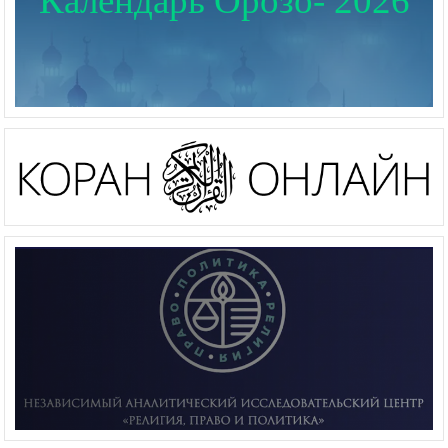
Календарь Орозо- 2026