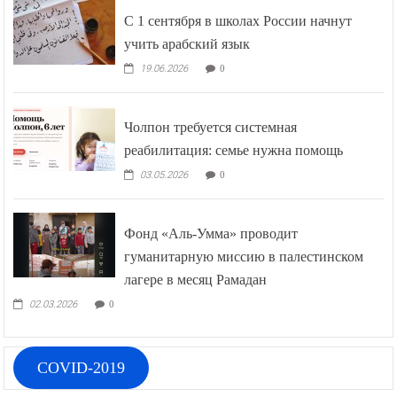
С 1 сентября в школах России начнут
учить арабский язык
19.06.2026
0
Чолпон требуется системная
реабилитация: семье нужна помощь
03.05.2026
0
Фонд «Аль-Умма» проводит
гуманитарную миссию в палестинском
лагере в месяц Рамадан
02.03.2026
0
COVID-2019