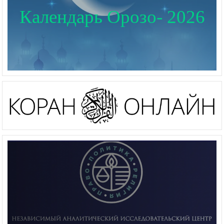
Календарь Орозо- 2026