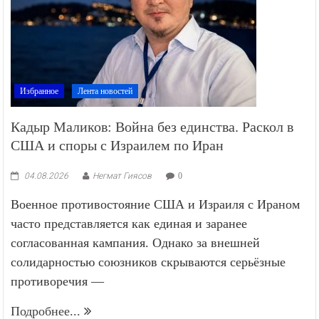
Избранное
Лента новостей
Кадыр Маликов: Война без единства. Раскол в
США и споры с Израилем по Иран
04.08.2026
Негмат Гиясов
0
Военное противостояние США и Израиля с Ираном
часто представляется как единая и заранее
согласованная кампания. Однако за внешней
солидарностью союзников скрываются серьёзные
противоречия —
Подробнее...