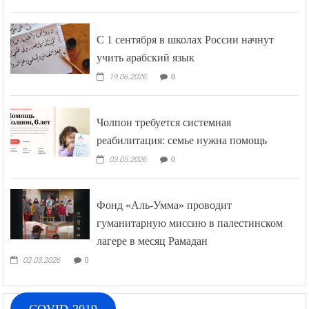
С 1 сентября в школах России начнут
учить арабский язык
19.06.2026
0
Чолпон требуется системная
реабилитация: семье нужна помощь
03.05.2026
0
Фонд «Аль-Умма» проводит
гуманитарную миссию в палестинском
лагере в месяц Рамадан
02.03.2026
0