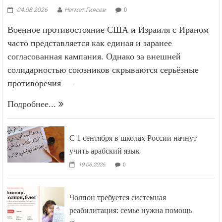
04.08.2026
Негмат Гиясов
0
Военное противостояние США и Израиля с Ираном
часто представляется как единая и заранее
согласованная кампания. Однако за внешней
солидарностью союзников скрываются серьёзные
противоречия —
Подробнее...
С 1 сентября в школах России начнут
учить арабский язык
19.06.2026
0
Чолпон требуется системная
реабилитация: семье нужна помощь