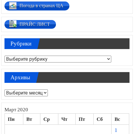
Погода в странах ЦА
ПРАЙС ЛИСТ
Рубрики
Рубрики
Архивы
Архивы
Март 2020
Пн
Вт
Ср
Чт
Пт
Сб
Вс
1