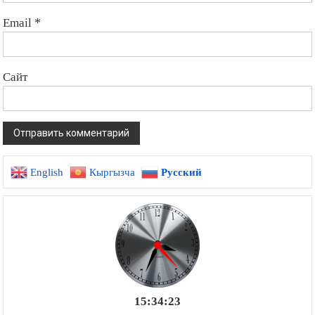
Email
*
Сайт
English
Кыргызча
Русский
15:34:24