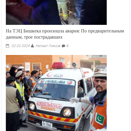
На ТЭЦ Бишкека произошла авария: По предварительным
данным, трое пострадавших
Негмат Гиясов
02.02.2024
0