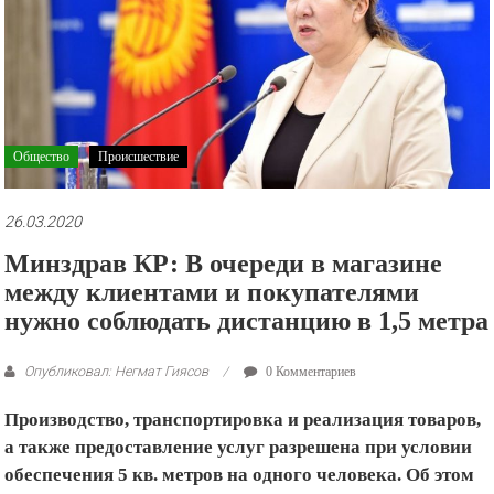
рекламные
ролики
и
презентации.
Общество
Происшествие
26.03.2020
Минздрав КР: В очереди в магазине
между клиентами и покупателями
нужно соблюдать дистанцию в 1,5 метра
Опубликовал: Негмат Гиясов
0 Комментариев
Производство, транспортировка и реализация товаров,
а также предоставление услуг разрешена при условии
обеспечения 5 кв. метров на одного человека. Об этом